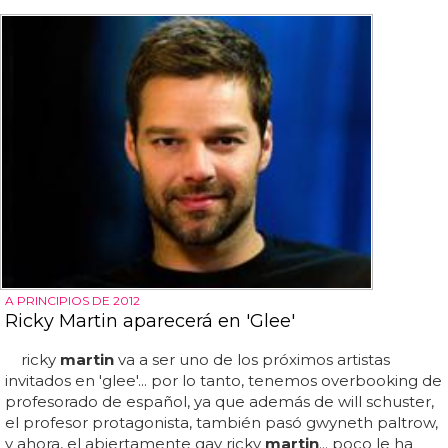
A PRINCIPIOS DE 2012
Ricky Martin aparecerá en 'Glee'
ricky
martin
va a ser uno de los próximos artistas
invitados en 'glee'... por lo tanto, tenemos overbooking de
profesorado de español, ya que además de will schuster,
el profesor protagonista, también pasó gwyneth paltrow,
y ahora, el abiertamente gay ricky
martin
... poco le ha