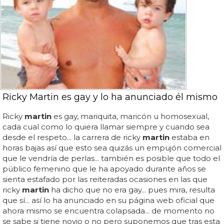
Ricky Martin es gay y lo ha anunciado él mismo
Ricky
martin
es gay, mariquita, maricón u homosexual,
cada cual como lo quiera llamar siempre y cuando sea
desde el respeto... la carrera de ricky
martin
estaba en
horas bajas así que esto sea quizás un empujón comercial
que le vendría de perlas... también es posible que todo el
público femenino que le ha apoyado durante años se
sienta estafado por las reiteradas ocasiones en las que
ricky
martin
ha dicho que no era gay... pues mira, resulta
que sí... así lo ha anunciado en su página web oficial que
ahora mismo se encuentra colapsada... de momento no
se sabe si tiene novio o no pero suponemos que tras esta