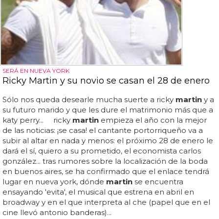
SERÁ EN NUEVA YORK
Ricky Martin y su novio se casan el 28 de enero
Sólo nos queda desearle mucha suerte a ricky
martin
y a
su futuro marido y que les dure el matrimonio más que a
katy perry... ricky
martin
empieza el año con la mejor
de las noticias: ¡se casa! el cantante portorriqueño va a
subir al altar en nada y menos: el próximo 28 de enero le
dará el sí, quiero a su prometido, el economista carlos
gonzález... tras rumores sobre la localización de la boda
en buenos aires, se ha confirmado que el enlace tendrá
lugar en nueva york, dónde
martin
se encuentra
ensayando 'evita', el musical que estrena en abril en
broadway y en el que interpreta al che (papel que en el
cine llevó antonio banderas)...