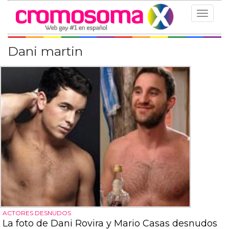
Toggle
navigat
Dani martin
ACTORES DESNUDOS
La foto de Dani Rovira y Mario Casas desnudos