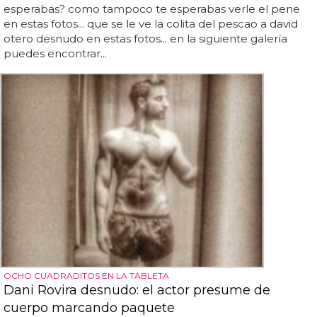
esperabas? como tampoco te esperabas verle el pene
en estas fotos... que se le ve la colita del pescao a david
otero desnudo en estas fotos... en la siguiente galería
puedes encontrar...
OCHO CUADRADITOS EN LA TABLETA
Dani Rovira desnudo: el actor presume de
cuerpo marcando paquete