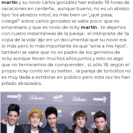
martin
y su novio carlos gonzález han estado 18 horas de
vacaciones en cerdeña... aunque bueno, no es un abrazo
tipo 'los abrazos rotos', es más bien un '¿qué pasa,
colega?' sobre carlos gonzález se sabe poco: que es
empresario y que es novio de ricky
martin
... te dejamos
con cuatro instantáneas de la pareja... el intérprete de 'la
copa de la vida' dijo en un documental que su novio era
lo más pero lo más importante es que "ama a mis hijos"...
también se sabe que no es padre de los gemelos de
ricky aunque llevan muchos años juntos y esto es algo
que no terminamos de comprender... sí, sólo 18, según el
propio ricky contó en su twitter... la pareja de tortolitos no
es muy dada a exhibirse en público pero esta vez les han
pillado abrazados...