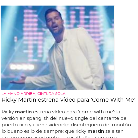
LA MANO ARRIBA, CINTURA SOLA
Ricky Martin estrena vídeo para 'Come With Me'
Ricky
martin
estrena vídeo para 'come with me': la
versión en spanglish del nuevo single del cantante de
puerto rico ya tiene videoclip discotequero del montón...
lo bueno es lo de siempre: que ricky
martin
sale tan
guapo como acostumbra a sus 41 años, como si el