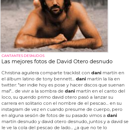
CANTANTES DESNUDOS
Las mejores fotos de David Otero desnudo
Christina aguilera comparte tracklist con
dani
martín en
el álbum latino de tony bennett...
dani
martín la lía en
twitter: "ser indie hoy es pose y hacer discos que suenan
mal"... de vivir a la sombra de
dani
martín en el canto del
loco, su querido primo david otero pasó a lanzar su
carrera en solitario con el nombre de el pescao... en su
instagram de vez en cuando presume de cuerpo, pero
en alguna sesión de fotos de su pasado vimos a
dani
martín desnudo y david otero desnudo, juntos y a david se
le ve la cola del pescao de lado... ¿a que no te lo