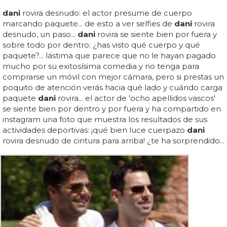
dani
rovira desnudo: el actor presume de cuerpo
marcando paquete... de esto a ver selfies de
dani
rovira
desnudo, un paso...
dani
rovira se siente bien por fuera y
sobre todo por dentro: ¿has visto qué cuerpo y qué
paquete?... lástima que parece que no le hayan pagado
mucho por su exitosísima comedia y no tenga para
comprarse un móvil con mejor cámara, pero si prestas un
poquito de atención verás hacia qué lado y cuándo carga
paquete
dani
rovira... el actor de 'ocho apellidos vascos'
se siente bien por dentro y por fuera y ha compartido en
instagram una foto que muestra los resultados de sus
actividades deportivas: ¡qué bien luce cuerpazo
dani
rovira desnudo de cintura para arriba! ¿te ha sorprendido...