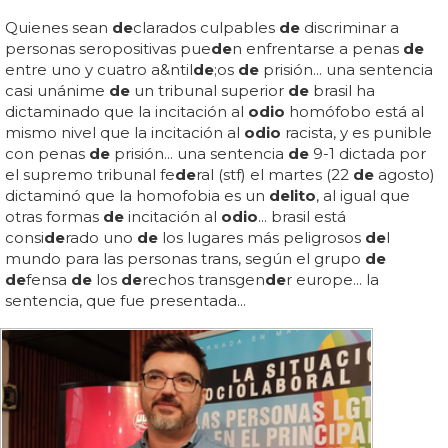
Quienes sean
de
clarados culpables
de
discriminar a
personas seropositivas pue
de
n enfrentarse a penas
de
entre uno y cuatro a&ntil
de
;os
de
prisión... una sentencia
casi unánime
de
un tribunal superior
de
brasil ha
dictaminado que la incitación al
odio
homófobo está al
mismo nivel que la incitación al
odio
racista, y es punible
con penas
de
prisión... una sentencia
de
9-1 dictada por
el supremo tribunal fe
de
ral (stf) el martes (22
de
agosto)
dictaminó que la homofobia es un
delito
, al igual que
otras formas
de
incitación al
odio
... brasil está
consi
de
rado uno
de
los lugares más peligrosos
de
l
mundo para las personas trans, según el grupo
de
de
fensa
de
los
de
rechos transgen
de
r europe... la
sentencia, que fue presentada...