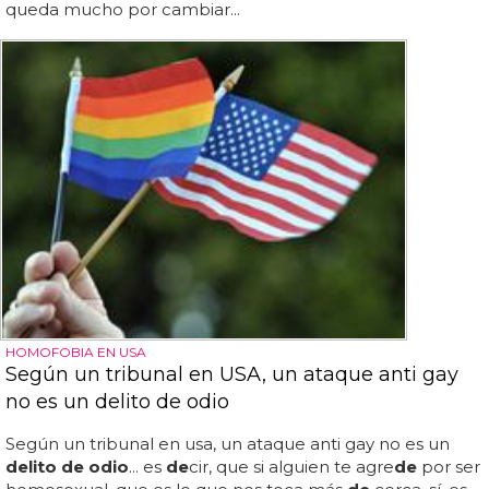
queda mucho por cambiar...
HOMOFOBIA EN USA
Según un tribunal en USA, un ataque anti gay
no es un delito de odio
Según un tribunal en usa, un ataque anti gay no es un
delito de odio
... es
de
cir, que si alguien te agre
de
por ser