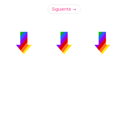
Siguiente →
PUBLICIDAD
COLABORA
AVISO LEGAL
CONTACTO
Copyright 2026 CromosomaX