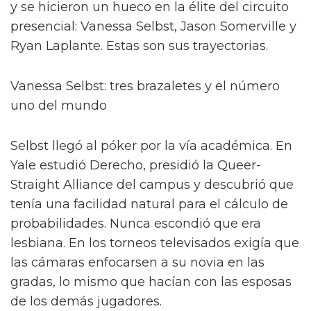
y se hicieron un hueco en la élite del circuito
presencial: Vanessa Selbst, Jason Somerville y
Ryan Laplante. Estas son sus trayectorias.
Vanessa Selbst: tres brazaletes y el número
uno del mundo
Selbst llegó al póker por la vía académica. En
Yale estudió Derecho, presidió la Queer-
Straight Alliance del campus y descubrió que
tenía una facilidad natural para el cálculo de
probabilidades. Nunca escondió que era
lesbiana. En los torneos televisados exigía que
las cámaras enfocarsen a su novia en las
gradas, lo mismo que hacían con las esposas
de los demás jugadores.