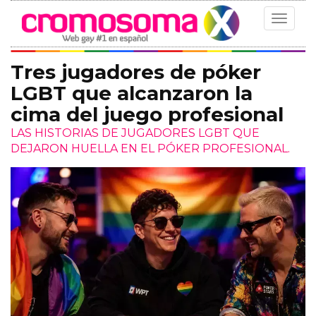
Toggle
navigat
Tres jugadores de póker
LGBT que alcanzaron la
cima del juego profesional
LAS HISTORIAS DE JUGADORES LGBT QUE
DEJARON HUELLA EN EL PÓKER PROFESIONAL.