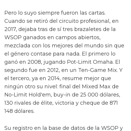
Pero lo suyo siempre fueron las cartas.
Cuando se retiró del circuito profesional, en
2017, dejaba tras de sí tres brazaletes de la
WSOP ganados en campos abiertos,
mezclada con los mejores del mundo sin que
el género contase para nada. El primero lo
ganó en 2008, jugando Pot-Limit Omaha. El
segundo fue en 2012, en un Ten-Game Mix. Y
el tercero, ya en 2014, resume mejor que
ningún otro su nivel: final del Mixed Max de
No-Limit Hold'em, buy-in de 25 000 dólares,
130 rivales de élite, victoria y cheque de 871
148 dólares.
Su registro en la base de datos de la WSOP y