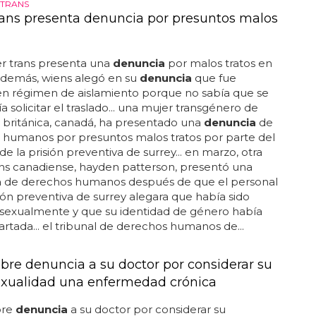
 TRANS
rans presenta denuncia por presuntos malos
r trans presenta una
denuncia
por malos tratos en
. además, wiens alegó en su
denuncia
que fue
en régimen de aislamiento porque no sabía que se
a solicitar el traslado... una mujer transgénero de
 británica, canadá, ha presentado una
denuncia
de
 humanos por presuntos malos tratos por parte del
de la prisión preventiva de surrey... en marzo, otra
ns canadiense, hayden patterson, presentó una
a
de derechos humanos después de que el personal
sión preventiva de surrey alegara que había sido
 sexualmente y que su identidad de género había
artada... el tribunal de derechos humanos de...
re denuncia a su doctor por considerar su
ualidad una enfermedad crónica
bre
denuncia
a su doctor por considerar su