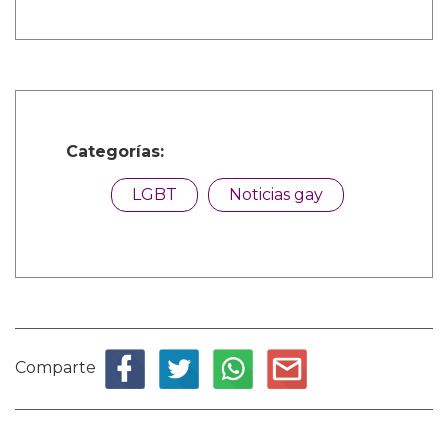
Categorías:
LGBT
Noticias gay
Comparte