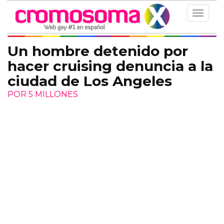
Toggle
navigat
Un hombre detenido por
hacer cruising denuncia a la
ciudad de Los Angeles
POR 5 MILLONES