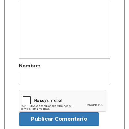
Nombre:
Publicar Comentario