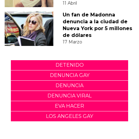
11 Abril
Un fan de Madonna
denuncia a la ciudad de
Nueva York por 5 millones
de dólares
17 Marzo
DETENIDO
DENUNCIA GAY
DENUNCIA
DENUNCIA VIRAL
EVA HACER
LOS ANGELES GAY