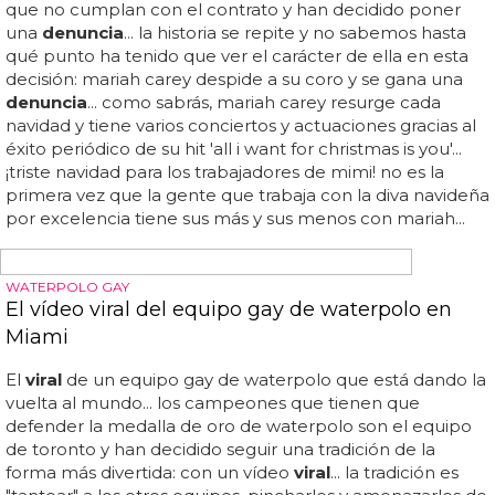
mismo y aprovechar al máximo todas las oportunidades...
big dee está encantada con el clip, ya que considera que
todo lo que sea publicidad tanto para ella como para el
club...
¡REINA EN YOUTUBE!
El vídeo de un hombre gritando que se ha
"curado" de la homosexualidad se hace viral