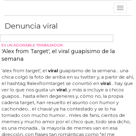
Toggle
navigat
Denuncia viral
ES UN ADORABLE TRABAJADOR
'Alex from Target', el viral guapísimo de la