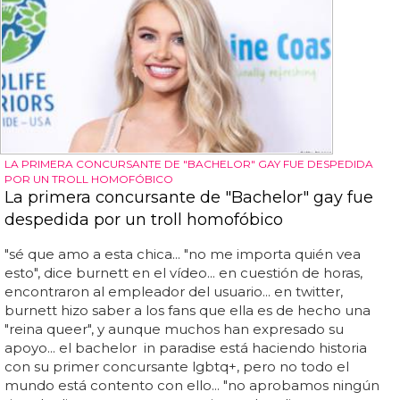
LA PRIMERA CONCURSANTE DE "BACHELOR" GAY FUE DESPEDIDA
POR UN TROLL HOMOFÓBICO
La primera concursante de "Bachelor" gay fue
despedida por un troll homofóbico
"sé que amo a esta chica... "no me importa quién vea
esto", dice burnett en el vídeo... en cuestión de horas,
encontraron al empleador del usuario... en twitter,
burnett hizo saber a los fans que ella es de hecho una
"reina queer", y aunque muchos han expresado su
apoyo... el bachelor in paradise está haciendo historia
con su primer concursante lgbtq+, pero no todo el
mundo está contento con ello... "no aprobamos ningún