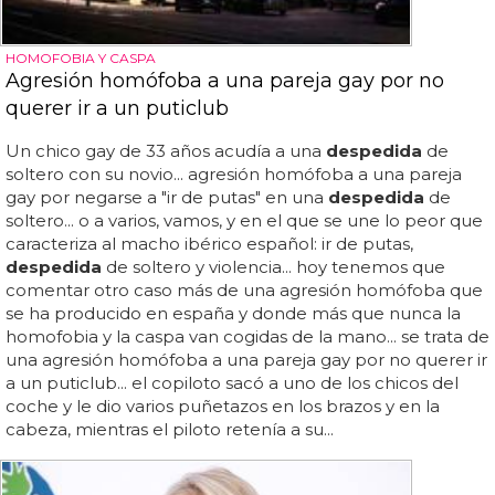
HOMOFOBIA Y CASPA
Agresión homófoba a una pareja gay por no
querer ir a un puticlub
Un chico gay de 33 años acudía a una
despedida
de
soltero con su novio... agresión homófoba a una pareja
gay por negarse a "ir de putas" en una
despedida
de
soltero... o a varios, vamos, y en el que se une lo peor que
caracteriza al macho ibérico español: ir de putas,
despedida
de soltero y violencia... hoy tenemos que
comentar otro caso más de una agresión homófoba que
se ha producido en españa y donde más que nunca la
homofobia y la caspa van cogidas de la mano... se trata de
una agresión homófoba a una pareja gay por no querer ir
a un puticlub... el copiloto sacó a uno de los chicos del
coche y le dio varios puñetazos en los brazos y en la
cabeza, mientras el piloto retenía a su...