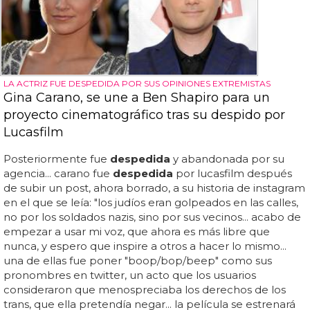
LA ACTRIZ FUE DESPEDIDA POR SUS OPINIONES EXTREMISTAS
Gina Carano, se une a Ben Shapiro para un
proyecto cinematográfico tras su despido por
Lucasfilm
Posteriormente fue
despedida
y abandonada por su
agencia... carano fue
despedida
por lucasfilm después
de subir un post, ahora borrado, a su historia de instagram
en el que se leía: "los judíos eran golpeados en las calles,
no por los soldados nazis, sino por sus vecinos... acabo de
empezar a usar mi voz, que ahora es más libre que
nunca, y espero que inspire a otros a hacer lo mismo...
una de ellas fue poner "boop/bop/beep" como sus
pronombres en twitter, un acto que los usuarios
consideraron que menospreciaba los derechos de los
trans, que ella pretendía negar... la película se estrenará