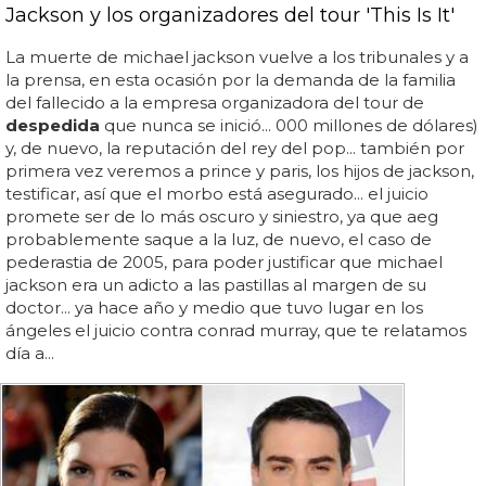
Jackson y los organizadores del tour 'This Is It'
La muerte de michael jackson vuelve a los tribunales y a
la prensa, en esta ocasión por la demanda de la familia
del fallecido a la empresa organizadora del tour de
despedida
que nunca se inició... 000 millones de dólares)
y, de nuevo, la reputación del rey del pop... también por
primera vez veremos a prince y paris, los hijos de jackson,
testificar, así que el morbo está asegurado... el juicio
promete ser de lo más oscuro y siniestro, ya que aeg
probablemente saque a la luz, de nuevo, el caso de
pederastia de 2005, para poder justificar que michael
jackson era un adicto a las pastillas al margen de su
doctor... ya hace año y medio que tuvo lugar en los
ángeles el juicio contra conrad murray, que te relatamos
día a...