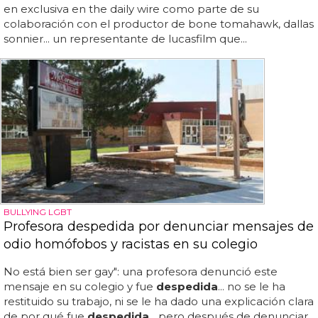
en exclusiva en the daily wire como parte de su
colaboración con el productor de bone tomahawk, dallas
sonnier... un representante de lucasfilm que...
BULLYING LGBT
Profesora despedida por denunciar mensajes de
odio homófobos y racistas en su colegio
No está bien ser gay": una profesora denunció este
mensaje en su colegio y fue
despedida
... no se le ha
restituido su trabajo, ni se le ha dado una explicación clara
de por qué fue
despedida
... pero después de denunciar