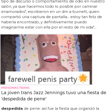
tipo de discurso o comportamiento de odio en nuestro
salón, ya que hacemos todo lo posible por caminar
enamorados", escribieron en un dm a burnett, quien
compartió una captura de pantalla... estoy tan feliz de
haberla encontrado, y definitivamente puedo
imaginarme estar con ella por el resto de mi vida"...
PERSONAS TRANS
La joven trans Jazz Jennings tuvo una fiesta de
'despedida de pene'
despedida
de pene: así fue la fiesta que organizó la