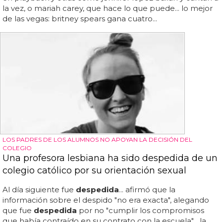
la vez, o mariah carey, que hace lo que puede... lo mejor
de las vegas: britney spears gana cuatro...
LOS PADRES DE LOS ALUMNOS NO APOYAN LA DECISIÓN DEL
COLEGIO
Una profesora lesbiana ha sido despedida de un
colegio católico por su orientación sexual
Al día siguiente fue
despedida
... afirmó que la
información sobre el despido "no era exacta", alegando
que fue
despedida
por no "cumplir los compromisos
que había contraído en su contrato con la escuela"... la