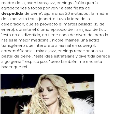
madre de la joven trans jazz jennings... "sólo quería
agradecerles a todos por venir a esta fiesta de
despedida
de pene", dijo a unos 20 invitados... la madre
de la activista trans, jeanette, tuvo la idea de la
celebración, que se proyectó el martes pasado (15 de
enero), durante el último episodio de 'i am jazz' de tlc...
"esto no es divertido, no tiene nada de divertido, pero la
risa es la mejor medicina... nicole maines, una actriz
transgénero que interpreta a nia nal en supergirl,
comentó:"iconic... mira a jazz jennings reaccionar a su
pastel de pene... "esta idea estrafalaria y divertida parece
algo genial", explicó jazz, "pero también me encanta
hacer que mi...