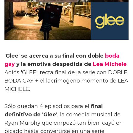
'Glee' se acerca a su final con doble
boda
gay
y la emotiva despedida de
Lea Michele
.
Adiós 'GLEE': recta final de la serie con DOBLE
BODA GAY + el lacrimógeno momento de LEA
MICHELE.
Sólo quedan 4 episodios para el
final
definitivo de 'Glee'
, la comedia musical de
Ryan Murphy que empezó tan bien, cayó en
picado hasta convertirse en una serie