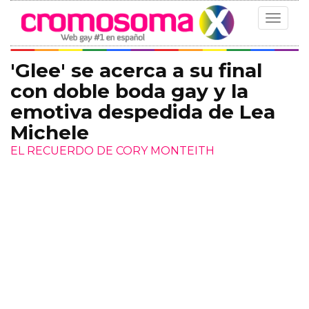
Toggle
navigat
'Glee' se acerca a su final
con doble boda gay y la
emotiva despedida de Lea
Michele
EL RECUERDO DE CORY MONTEITH