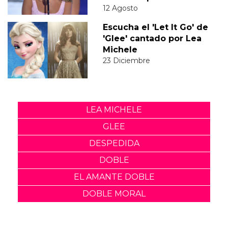
12 Agosto
Escucha el 'Let It Go' de
'Glee' cantado por Lea
Michele
23 Diciembre
LEA MICHELE
GLEE
DESPEDIDA
DOBLE
EL AMANTE DOBLE
DOBLE MORAL