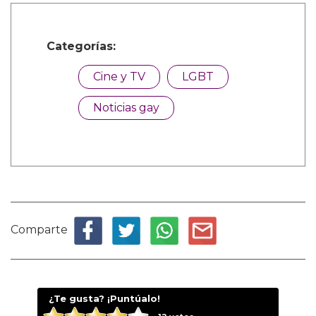
Categorías:
Cine y TV
LGBT
Noticias gay
Comparte
¿Te gusta? ¡Puntúalo!