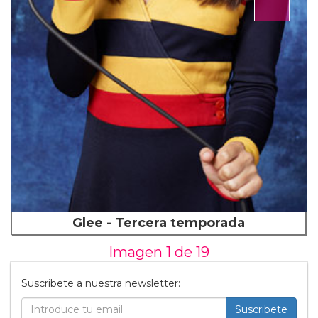
Glee - Tercera temporada
Imagen 1 de
19
Suscribete a nuestra newsletter:
Suscribete