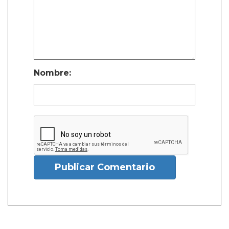
Nombre:
Publicar Comentario