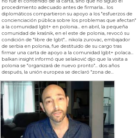
no fue el contenido de la carta, sino que no siguió el
procedimiento adecuado antes de firmarla... los
diplomáticos compartieron su apoyo a los "esfuerzos de
concienciación pública sobre los problemas que afectan"
a la comunidad lgbt+ en polonia... en abril, la pequeña
comunidad de kraśnik, en el este de polonia, revocó su
condición de "libre de lgbt"... nikola zurovac, embajador
de serbia en polonia, fue destituido de su cargo tras
firmar una carta de apoyo a la comunidad lgbt+ polaca...
balkan insight informó que selaković dijo que la visita a
polonia se "organizará de nuevo pronto"... dos años
después, la unión europea se declaró "zona de...