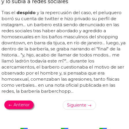
y lo subía a redes sociales
Tras el
despido
y la repercusión del caso, el peluquero
borró su cuenta de twitter e hizo privado su perfil de
instagram... un barbero está siendo denunciado en las
redes sociales tras haber abordado y agredido a
homosexuales en los baños masculinos del shopping
downtown, en barra da tijuca, en río de janeiro... luego, ya
dentro de la barbería, se graba narrando el "final" de la
historia... "y, hijo, acabo de llamar de todos modos... me
llamó ladrón todavía este m?"... durante los
acercamientos, el barbero cuestionaba el motivo de ser
observado por el hombre y, si pensaba que era
homosexual, comenzaban las agresiones, tanto físicas
como verbales... en una nota oficial publicada en las
redes, la barbería barberchopp...
← Anterior
Siguiente →