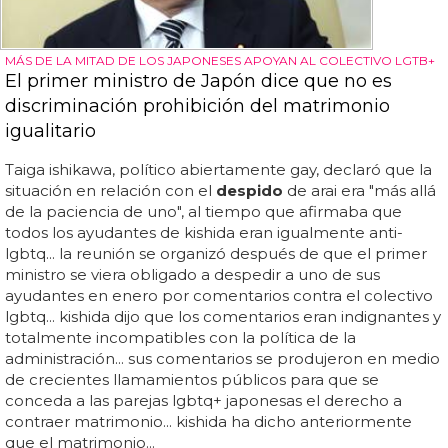
MÁS DE LA MITAD DE LOS JAPONESES APOYAN AL COLECTIVO LGTB+
El primer ministro de Japón dice que no es
discriminación prohibición del matrimonio
igualitario
Taiga ishikawa, político abiertamente gay, declaró que la
situación en relación con el
despido
de arai era "más allá
de la paciencia de uno", al tiempo que afirmaba que
todos los ayudantes de kishida eran igualmente anti-
lgbtq... la reunión se organizó después de que el primer
ministro se viera obligado a despedir a uno de sus
ayudantes en enero por comentarios contra el colectivo
lgbtq... kishida dijo que los comentarios eran indignantes y
totalmente incompatibles con la política de la
administración... sus comentarios se produjeron en medio
de crecientes llamamientos públicos para que se
conceda a las parejas lgbtq+ japonesas el derecho a
contraer matrimonio... kishida ha dicho anteriormente
que el matrimonio...