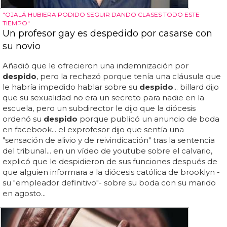
"OJALÁ HUBIERA PODIDO SEGUIR DANDO CLASES TODO ESTE
TIEMPO"
Un profesor gay es despedido por casarse con
su novio
Añadió que le ofrecieron una indemnización por
despido
, pero la rechazó porque tenía una cláusula que
le habría impedido hablar sobre su
despido
... billard dijo
que su sexualidad no era un secreto para nadie en la
escuela, pero un subdirector le dijo que la diócesis
ordenó su
despido
porque publicó un anuncio de boda
en facebook... el exprofesor dijo que sentía una
"sensación de alivio y de reivindicación" tras la sentencia
del tribunal... en un vídeo de youtube sobre el calvario,
explicó que le despidieron de sus funciones después de
que alguien informara a la diócesis católica de brooklyn -
su "empleador definitivo"- sobre su boda con su marido
en agosto...