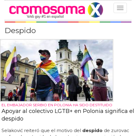
Toggle
navigat
Despido
EL EMBAJADOR SERBIO EN POLONIA HA SIDO DESTITUIDO
Apoyar al colectivo LGTB+ en Polonia significa el
despido
Selaković reiteró que el motivo del
despido
de zurovac