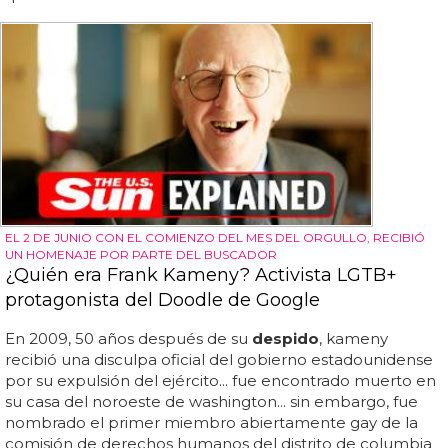
EL 2 DE JUNIO CON EL COMIENZO DEL MES DEL ORGULLO, RECIBIÓ
UN HOMENAJE POR PARTE DEL BUSCADOR
¿Quién era Frank Kameny? Activista LGTB+
protagonista del Doodle de Google
En 2009, 50 años después de su
despido
, kameny
recibió una disculpa oficial del gobierno estadounidense
por su expulsión del ejército... fue encontrado muerto en
su casa del noroeste de washington... sin embargo, fue
nombrado el primer miembro abiertamente gay de la
comisión de derechos humanos del distrito de columbia