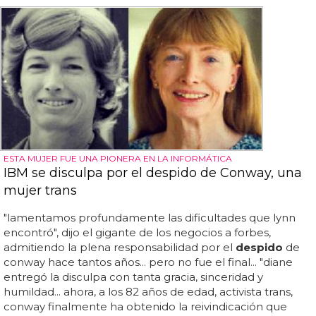
ESTA MUJER FUE UNA PIONERA EN LA INFORMÁTICA
IBM se disculpa por el despido de Conway, una
mujer trans
"lamentamos profundamente las dificultades que lynn
encontró", dijo el gigante de los negocios a forbes,
admitiendo la plena responsabilidad por el
despido
de
conway hace tantos años... pero no fue el final... "diane
entregó la disculpa con tanta gracia, sinceridad y
humildad... ahora, a los 82 años de edad, activista trans,
conway finalmente ha obtenido la reivindicación que