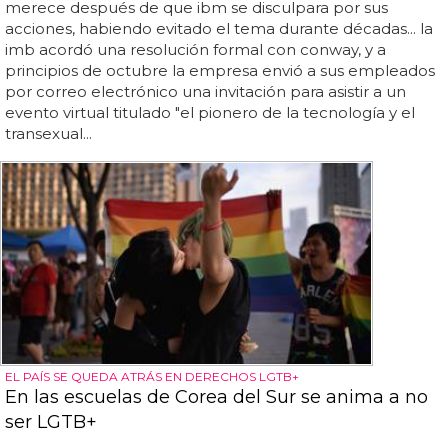
merece después de que ibm se disculpara por sus
acciones, habiendo evitado el tema durante décadas... la
imb acordó una resolución formal con conway, y a
principios de octubre la empresa envió a sus empleados
por correo electrónico una invitación para asistir a un
evento virtual titulado "el pionero de la tecnología y el
transexual...
EL PAÍS SE QUEDA ATRÁS EN DERECHOS LGTB+
En las escuelas de Corea del Sur se anima a no
ser LGTB+