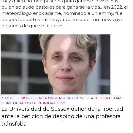
"hay quien hornea pasteles para ganarse la vida, hay
quien aplaude pasteles para ganarse la vida... en 2022, el
meteorólogo erick adame, nominado a un emmy, fue
despedido del canal neoyorquino spectrum news ny1
después de que se filtraran...
"TODO EL MUNDO EN LA UNIVERSIDAD TIENE DERECHO A ESTAR
LIBRE DE ACOSO E INTIMIDACIÓN"
La Universidad de Sussex defiende la libertad
ante la petición de despido de una profesora
tránsfoba