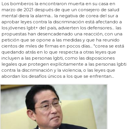
Los bomberos la encontraron muerta en su casa en
marzo de 2021 después de que un consejero de salud
mental diera la alarma... la negativa de corea del sur a
aprobar leyes contra la discriminación está afectando a
los jóvenes lgbt+ del país, advierten los defensores... las
propuestas han desencadenado una reacción, con una
petición que se opone a las medidas y que ha reunido
cientos de miles de firmas en pocos días... "corea se está
quedando atrás en lo que respecta a otras leyes que
incluyen a las personas lgbti, como las disposiciones
legales que protegen explícitamente a las personas lgbti
contra la discriminación y la violencia, o las leyes que
abordan los desafíos únicos a los que se enfrentan...