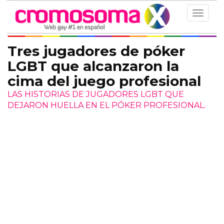
Toggle
navigat
Tres jugadores de póker
LGBT que alcanzaron la
cima del juego profesional
LAS HISTORIAS DE JUGADORES LGBT QUE
DEJARON HUELLA EN EL PÓKER PROFESIONAL.