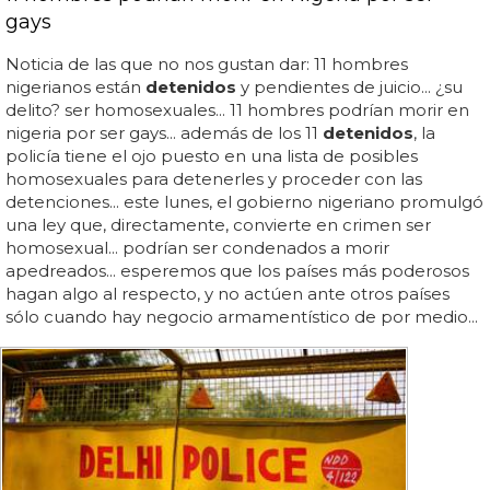
gays
Noticia de las que no nos gustan dar: 11 hombres
nigerianos están
detenidos
y pendientes de juicio... ¿su
delito? ser homosexuales... 11 hombres podrían morir en
nigeria por ser gays... además de los 11
detenidos
, la
policía tiene el ojo puesto en una lista de posibles
homosexuales para detenerles y proceder con las
detenciones... este lunes, el gobierno nigeriano promulgó
una ley que, directamente, convierte en crimen ser
homosexual... podrían ser condenados a morir
apedreados... esperemos que los países más poderosos
hagan algo al respecto, y no actúen ante otros países
sólo cuando hay negocio armamentístico de por medio...