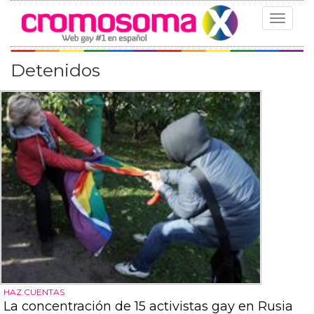
Toggle
navigat
Detenidos
HAZ CUENTAS
La concentración de 15 activistas gay en Rusia