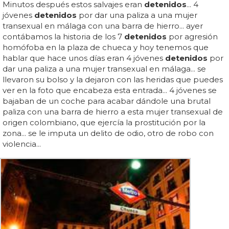
Minutos después estos salvajes eran
detenidos
... 4
jóvenes
detenidos
por dar una paliza a una mujer
transexual en málaga con una barra de hierro... ayer
contábamos la historia de los 7
detenidos
por agresión
homófoba en la plaza de chueca y hoy tenemos que
hablar que hace unos días eran 4 jóvenes
detenidos
por
dar una paliza a una mujer transexual en málaga... se
llevaron su bolso y la dejaron con las heridas que puedes
ver en la foto que encabeza esta entrada... 4 jóvenes se
bajaban de un coche para acabar dándole una brutal
paliza con una barra de hierro a esta mujer transexual de
origen colombiano, que ejercía la prostitución por la
zona... se le imputa un delito de odio, otro de robo con
violencia...