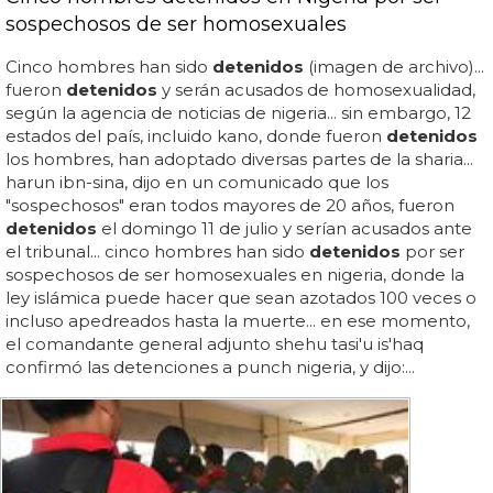
sospechosos de ser homosexuales
Cinco hombres han sido
detenidos
(imagen de archivo)...
fueron
detenidos
y serán acusados de homosexualidad,
según la agencia de noticias de nigeria... sin embargo, 12
estados del país, incluido kano, donde fueron
detenidos
los hombres, han adoptado diversas partes de la sharia...
harun ibn-sina, dijo en un comunicado que los
"sospechosos" eran todos mayores de 20 años, fueron
detenidos
el domingo 11 de julio y serían acusados ante
el tribunal... cinco hombres han sido
detenidos
por ser
sospechosos de ser homosexuales en nigeria, donde la
ley islámica puede hacer que sean azotados 100 veces o
incluso apedreados hasta la muerte... en ese momento,
el comandante general adjunto shehu tasi'u is'haq
confirmó las detenciones a punch nigeria, y dijo:...