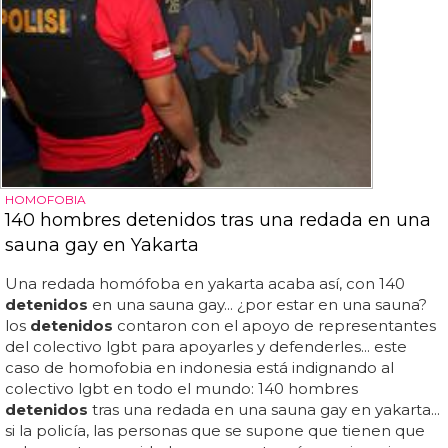
HOMOFOBIA
140 hombres detenidos tras una redada en una
sauna gay en Yakarta
Una redada homófoba en yakarta acaba así, con 140
detenidos
en una sauna gay... ¿por estar en una sauna?
los
detenidos
contaron con el apoyo de representantes
del colectivo lgbt para apoyarles y defenderles... este
caso de homofobia en indonesia está indignando al
colectivo lgbt en todo el mundo: 140 hombres
detenidos
tras una redada en una sauna gay en yakarta...
si la policía, las personas que se supone que tienen que