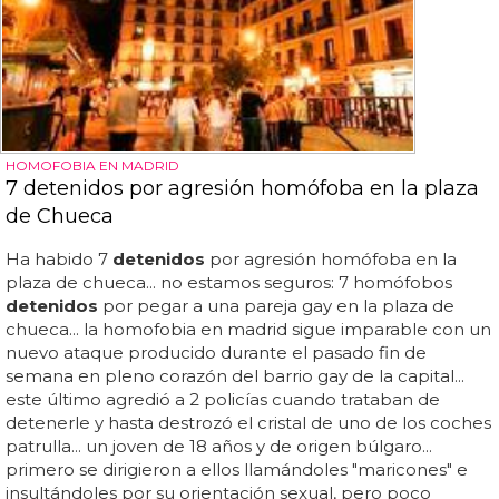
HOMOFOBIA EN MADRID
7 detenidos por agresión homófoba en la plaza
de Chueca
Ha habido 7
detenidos
por agresión homófoba en la
plaza de chueca... no estamos seguros: 7 homófobos
detenidos
por pegar a una pareja gay en la plaza de
chueca... la homofobia en madrid sigue imparable con un
nuevo ataque producido durante el pasado fin de
semana en pleno corazón del barrio gay de la capital...
este último agredió a 2 policías cuando trataban de
detenerle y hasta destrozó el cristal de uno de los coches
patrulla... un joven de 18 años y de origen búlgaro...
primero se dirigieron a ellos llamándoles "maricones" e
insultándoles por su orientación sexual, pero poco