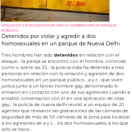
VIOLADOS Y ATACADOS POR CINCO HOMBRES EN UN PARQUE
PÚBLICO
Detenidos por violar y agredir a dos
homosexuales en un parque de Nueva Delhi
Tres hombres han sido
detenidos
en relación con el
ataque... la pareja se encontró con el hombre, conocido
como x, sobre las 23... la policía india ha detenido a tres
personas en relación con la violación y agresión de dos
homosexuales en un parque público... a y c -que viven
juntos junto a un tercer hombre gay, denominado b-
entraron en contacto con uno de sus agresores cuando a
entabló conversación con él en una aplicación de citas
gay... la policía de nueva delhi reunió a un equipo de 20
agentes que revisaron las grabaciones de las cámaras de
seguridad de más de 50 cámaras de la zona para localizar
a los agresores de a y c... los dos homosexuales, a los que
sólo se hace...