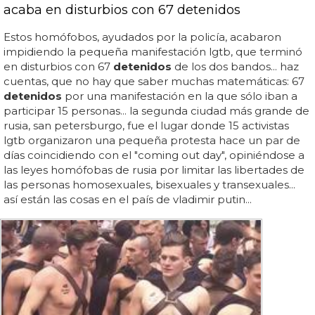
acaba en disturbios con 67 detenidos
Estos homófobos, ayudados por la policía, acabaron
impidiendo la pequeña manifestación lgtb, que terminó
en disturbios con 67
detenidos
de los dos bandos... haz
cuentas, que no hay que saber muchas matemáticas: 67
detenidos
por una manifestación en la que sólo iban a
participar 15 personas... la segunda ciudad más grande de
rusia, san petersburgo, fue el lugar donde 15 activistas
lgtb organizaron una pequeña protesta hace un par de
días coincidiendo con el "coming out day", opiniéndose a
las leyes homófobas de rusia por limitar las libertades de
las personas homosexuales, bisexuales y transexuales...
así están las cosas en el país de vladimir putin...