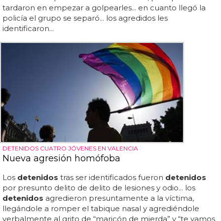
tardaron en empezar a golpearles... en cuanto llegó la
policía el grupo se separó... los agredidos les
identificaron...
DETENIDOS CUATRO JÓVENES EN VALENCIA
Nueva agresión homófoba
Los
detenidos
tras ser identificados fueron
detenidos
por presunto delito de delito de lesiones y odio... los
detenidos
agredieron presuntamente a la víctima,
llegándole a romper el tabique nasal y agrediéndole
verbalmente al grito de “maricón de mierda” y “te vamos