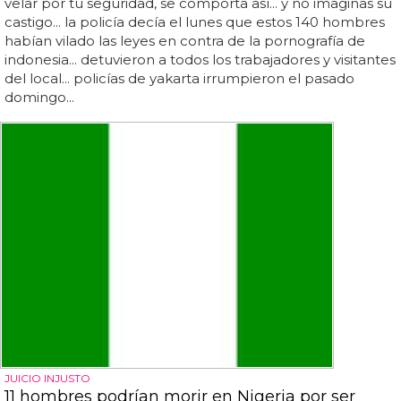
velar por tu seguridad, se comporta así... y no imaginas su
castigo... la policía decía el lunes que estos 140 hombres
habían vilado las leyes en contra de la pornografía de
indonesia... detuvieron a todos los trabajadores y visitantes
del local... policías de yakarta irrumpieron el pasado
domingo...
JUICIO INJUSTO
11 hombres podrían morir en Nigeria por ser