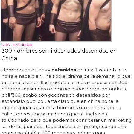
SEXY FLASHMOB
300 hombres semi desnudos detenidos en
China
Hombres desnudos y
detenidos
en una flashmob que
no sale nada bien... ha sido el drama de la semana: lo que
pretendía ser un flashmob de lo más morboso con 300
hombres desnudos o semi desnudos representando la
peli '300' acabó con decenas de
detenidos
por
escándalo público... está claro que en china no te la
puedes jugar sacando a hombres sin camiseta por la
calle... en resumen: un drama que al final se ha
solucionado pero que podemos considerar un marketing
fail de los grandes... todo sucedió en pekín, cuando una
marca contrató a 300 modelos y actores para