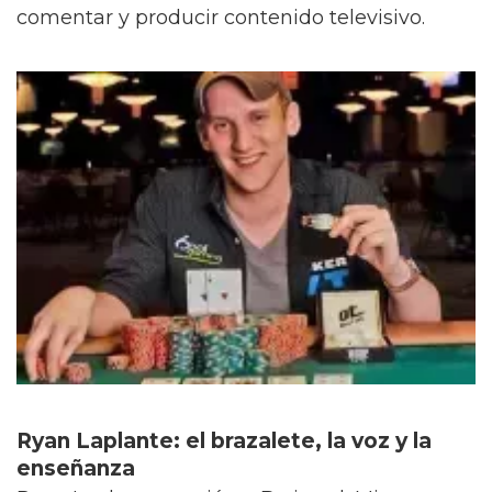
comentar y producir contenido televisivo.
Ryan Laplante: el brazalete, la voz y la
enseñanza