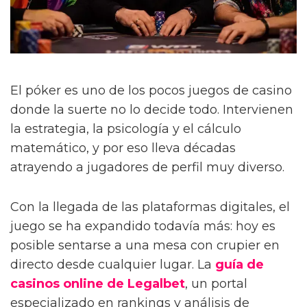
El póker es uno de los pocos juegos de casino
donde la suerte no lo decide todo. Intervienen
la estrategia, la psicología y el cálculo
matemático, y por eso lleva décadas
atrayendo a jugadores de perfil muy diverso.
Con la llegada de las plataformas digitales, el
juego se ha expandido todavía más: hoy es
posible sentarse a una mesa con crupier en
directo desde cualquier lugar. La
guía de
casinos online de Legalbet
, un portal
especializado en rankings y análisis de