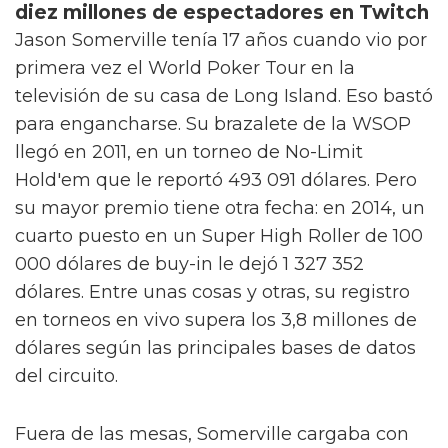
diez millones de espectadores en Twitch
Jason Somerville tenía 17 años cuando vio por
primera vez el World Poker Tour en la
televisión de su casa de Long Island. Eso bastó
para engancharse. Su brazalete de la WSOP
llegó en 2011, en un torneo de No-Limit
Hold'em que le reportó 493 091 dólares. Pero
su mayor premio tiene otra fecha: en 2014, un
cuarto puesto en un Super High Roller de 100
000 dólares de buy-in le dejó 1 327 352
dólares. Entre unas cosas y otras, su registro
en torneos en vivo supera los 3,8 millones de
dólares según las principales bases de datos
del circuito.
Fuera de las mesas, Somerville cargaba con