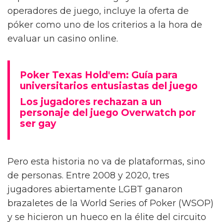
operadores de juego, incluye la oferta de
póker como uno de los criterios a la hora de
evaluar un casino online.
Poker Texas Hold'em: Guía para
universitarios entusiastas del juego
Los jugadores rechazan a un
personaje del juego Overwatch por
ser gay
Pero esta historia no va de plataformas, sino
de personas. Entre 2008 y 2020, tres
jugadores abiertamente LGBT ganaron
brazaletes de la World Series of Poker (WSOP)
y se hicieron un hueco en la élite del circuito