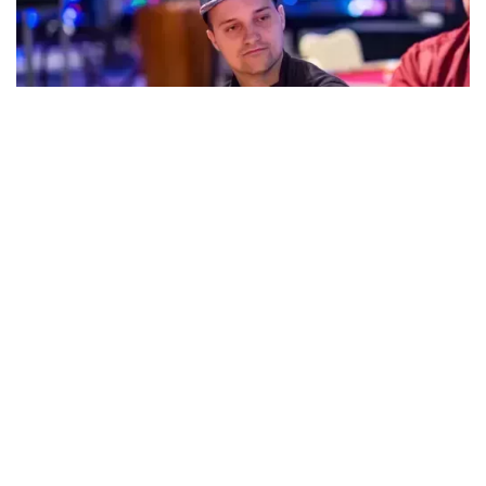
Aquella victoria quedó marcada por el
contexto. La noche anterior, 49 personas
habían sido asesinadas en el club Pulse de
Orlando, en pleno Mes del Orgullo. En la
ceremonia de entrega del brazalete, Laplante
subió al escenario junto a su pareja, Chris
Katona, y pronunció un discurso breve en el