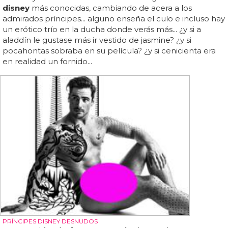
disney
más conocidas, cambiando de acera a los
admirados príncipes... alguno enseña el culo e incluso hay
un erótico trío en la ducha donde verás más... ¿y si a
aladdín le gustase más ir vestido de jasmine? ¿y si
pocahontas sobraba en su película? ¿y si cenicienta era
en realidad un fornido...
PRÍNCIPES DISNEY DESNUDOS