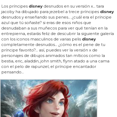
Los príncipes
disney
desnudos en su versión x... tara
jacoby ha dibujado para jezebel a trece príncipes
disney
desnudos y enseñando sus penes... ¿cuál era el príncipe
azul que tú soñaste? si eras de esos niños que
desnudaban a sus muñecos para ver qué tenían en la
entrepierna, estarás feliz de descubrir la siguiente galería
con los iconos masculinos de varias pelis
disney
completamente desnudos... ¿cómo es el pene de tu
príncipe favorito?... así, puedes ver la versión x de
personajes de dibujos animados tan míticos como la
bestia, eric, aladdin, john smith, flynn atado a una cama
con el pelo de rapunzel, el príncipe encantador
pensando...