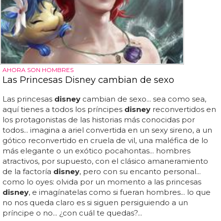
AHORA SON HOMBRES
Las Princesas Disney cambian de sexo
Las princesas
disney
cambian de sexo... sea como sea,
aquí tienes a todos los príncipes
disney
reconvertidos en
los protagonistas de las historias más conocidas por
todos... imagina a ariel convertida en un sexy sireno, a un
gótico reconvertido en cruela de vil, una maléfica de lo
más elegante o un exótico pocahontas... hombres
atractivos, por supuesto, con el clásico amaneramiento
de la factoría
disney
, pero con su encanto personal...
como lo oyes: olvida por un momento a las princesas
disney
, e imagínatelas como si fueran hombres... lo que
no nos queda claro es si siguen persiguiendo a un
príncipe o no... ¿con cuál te quedas?...