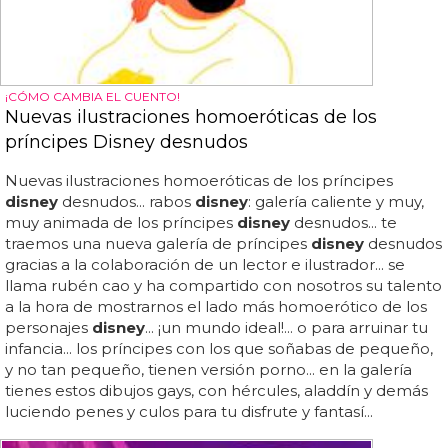
¡CÓMO CAMBIA EL CUENTO!
Nuevas ilustraciones homoeróticas de los
príncipes Disney desnudos
Nuevas ilustraciones homoeróticas de los príncipes
disney
desnudos... rabos
disney
: galería caliente y muy,
muy animada de los príncipes
disney
desnudos... te
traemos una nueva galería de príncipes
disney
desnudos
gracias a la colaboración de un lector e ilustrador... se
llama rubén cao y ha compartido con nosotros su talento
a la hora de mostrarnos el lado más homoerótico de los
personajes
disney
... ¡un mundo ideal!... o para arruinar tu
infancia... los príncipes con los que soñabas de pequeño,
y no tan pequeño, tienen versión porno... en la galería
tienes estos dibujos gays, con hércules, aladdín y demás
luciendo penes y culos para tu disfrute y fantasí...