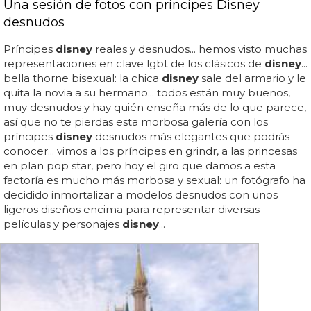
Una sesión de fotos con príncipes Disney
desnudos
Príncipes
disney
reales y desnudos... hemos visto muchas
representaciones en clave lgbt de los clásicos de
disney
...
bella thorne bisexual: la chica
disney
sale del armario y le
quita la novia a su hermano... todos están muy buenos,
muy desnudos y hay quién enseña más de lo que parece,
así que no te pierdas esta morbosa galería con los
príncipes
disney
desnudos más elegantes que podrás
conocer... vimos a los príncipes en grindr, a las princesas
en plan pop star, pero hoy el giro que damos a esta
factoría es mucho más morbosa y sexual: un fotógrafo ha
decidido inmortalizar a modelos desnudos con unos
ligeros diseños encima para representar diversas
películas y personajes
disney
...