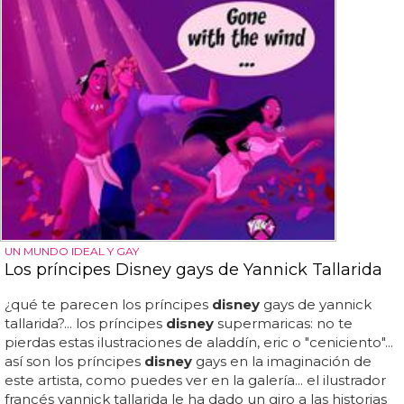
UN MUNDO IDEAL Y GAY
Los príncipes Disney gays de Yannick Tallarida
¿qué te parecen los príncipes
disney
gays de yannick
tallarida?... los príncipes
disney
supermaricas: no te
pierdas estas ilustraciones de aladdín, eric o "ceniciento"...
así son los príncipes
disney
gays en la imaginación de
este artista, como puedes ver en la galería... el ilustrador
francés yannick tallarida le ha dado un giro a las historias