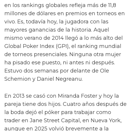
en los rankings globales refleja más de 11,8
millones de dólares en premios en torneos en
vivo. Es, todavía hoy, la jugadora con las
mayores ganancias de la historia. Aquel
mismo verano de 2014 llegó a lo más alto del
Global Poker Index (GPI), el ranking mundial
de torneos presenciales. Ninguna otra mujer
ha pisado ese puesto, ni antes ni después.
Estuvo dos semanas por delante de Ole
Schemion y Daniel Negreanu.
En 2013 se casó con Miranda Foster y hoy la
pareja tiene dos hijos. Cuatro años después de
la boda dejó el póker para trabajar como
trader en Jane Street Capital, en Nueva York,
aunque en 2025 volvió brevemente a la