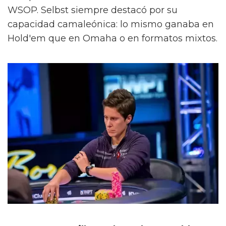
WSOP. Selbst siempre destacó por su
capacidad camaleónica: lo mismo ganaba en
Hold'em que en Omaha o en formatos mixtos.