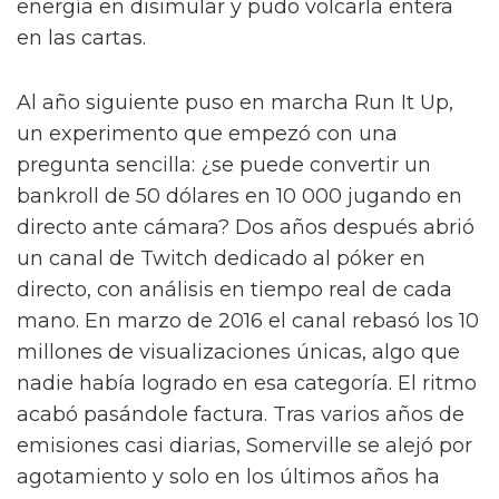
energía en disimular y pudo volcarla entera
en las cartas.
Al año siguiente puso en marcha Run It Up,
un experimento que empezó con una
pregunta sencilla: ¿se puede convertir un
bankroll de 50 dólares en 10 000 jugando en
directo ante cámara? Dos años después abrió
un canal de Twitch dedicado al póker en
directo, con análisis en tiempo real de cada
mano. En marzo de 2016 el canal rebasó los 10
millones de visualizaciones únicas, algo que
nadie había logrado en esa categoría. El ritmo
acabó pasándole factura. Tras varios años de
emisiones casi diarias, Somerville se alejó por
agotamiento y solo en los últimos años ha