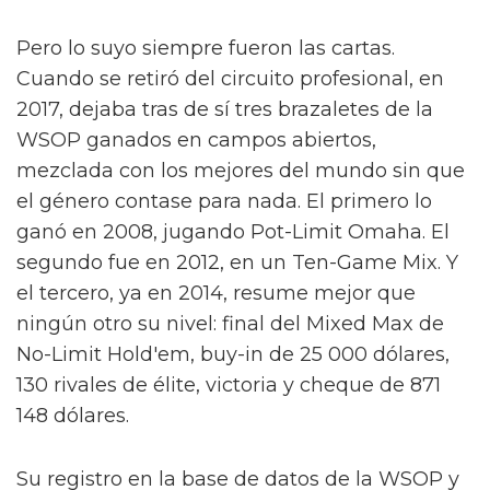
Pero lo suyo siempre fueron las cartas.
Cuando se retiró del circuito profesional, en
2017, dejaba tras de sí tres brazaletes de la
WSOP ganados en campos abiertos,
mezclada con los mejores del mundo sin que
el género contase para nada. El primero lo
ganó en 2008, jugando Pot-Limit Omaha. El
segundo fue en 2012, en un Ten-Game Mix. Y
el tercero, ya en 2014, resume mejor que
ningún otro su nivel: final del Mixed Max de
No-Limit Hold'em, buy-in de 25 000 dólares,
130 rivales de élite, victoria y cheque de 871
148 dólares.
Su registro en la base de datos de la WSOP y