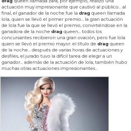
drag
queen llamada zara, por ejemplo, realizó una
actuación muy impresionante que cautivó al público... al
final, el ganador de la noche fue la
drag
queen llamada
lola, quien se llevó el primer premio... la gran actuación
de lola fue la que se llevó el premio, convirtiéndose en la
ganadora de la noche
drag
queen... todos los
concursantes recibieron una gran ovación, pero fue lola
quien se llevó el premio mayor: el título de
drag
queen
de la noche... después de varias horas de actuaciones y
desfiles, el jurado tuvo la difícil tarea de elegir a un
ganador... además de la actuación de lola, también hubo
muchas otras actuaciones impresionantes...