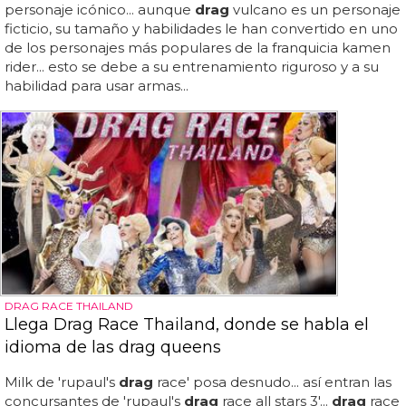
personaje icónico... aunque
drag
vulcano es un personaje
ficticio, su tamaño y habilidades le han convertido en uno
de los personajes más populares de la franquicia kamen
rider... esto se debe a su entrenamiento riguroso y a su
habilidad para usar armas...
DRAG RACE THAILAND
Llega Drag Race Thailand, donde se habla el
idioma de las drag queens
Milk de 'rupaul's
drag
race' posa desnudo... así entran las
concursantes de 'rupaul's
drag
race all stars 3'...
drag
race