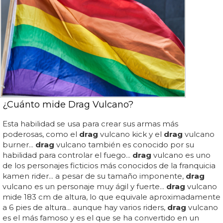
¿Cuánto mide Drag Vulcano?
Esta habilidad se usa para crear sus armas más
poderosas, como el
drag
vulcano kick y el
drag
vulcano
burner...
drag
vulcano también es conocido por su
habilidad para controlar el fuego...
drag
vulcano es uno
de los personajes ficticios más conocidos de la franquicia
kamen rider... a pesar de su tamaño imponente,
drag
vulcano es un personaje muy ágil y fuerte...
drag
vulcano
mide 183 cm de altura, lo que equivale aproximadamente
a 6 pies de altura... aunque hay varios riders,
drag
vulcano
es el más famoso y es el que se ha convertido en un