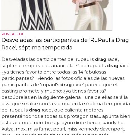
RUVEALED!
Desveladas las participantes de 'RuPaul's Drag
Race', séptima temporada
Desveladas las participantes de 'rupaul's
drag
race',
séptima temporada... arranca la 7ª de rupaul's
drag
race:
¿ya tienes favorita entre todas las 14 fabulosas
participantes?... viendo las fotos oficiales de las nuevas
participantes de 'rupaul's
drag
race' parece que el
casting promete y mucho: ¿ya tienes favorita?
descúbrelas en la siguiente galería... una de ellas será la
diva que se alce con la victoria en la séptima temporada
de 'rupaul's
drag
race', que calienta motores
presentándonos a todas sus protagonistas... apunta bien
estos catorce nombres: jaidynn diore fierce, kandy ho,
katya, max, miss fame, pearl, miss kennedy davenport,