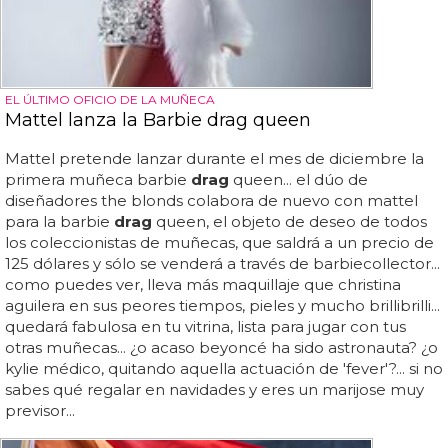
EL ÚLTIMO OFICIO DE LA MUÑECA
Mattel lanza la Barbie drag queen
Mattel pretende lanzar durante el mes de diciembre la
primera muñeca barbie
drag
queen... el dúo de
diseñadores the blonds colabora de nuevo con mattel
para la barbie
drag
queen, el objeto de deseo de todos
los coleccionistas de muñecas, que saldrá a un precio de
125 dólares y sólo se venderá a través de barbiecollector...
como puedes ver, lleva más maquillaje que christina
aguilera en sus peores tiempos, pieles y mucho brillibrilli...
quedará fabulosa en tu vitrina, lista para jugar con tus
otras muñecas... ¿o acaso beyoncé ha sido astronauta? ¿o
kylie médico, quitando aquella actuación de 'fever'?... si no
sabes qué regalar en navidades y eres un marijose muy
previsor...