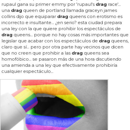
rupaul gana su primer emmy por 'rupaul's
drag
race'...
una
drag
queen de portland llamada graceyn james
collins dijo que equiparar
drag
queens con erotismo es
incorrecto e insultante... ¿en serio? esta ciudad prepara
una ley con la que quiere prohibir los espectáculos de
drag
queens... porque no hay cosas más importantes que
legislar que acabar con los espectáculos de
drag
queens,
claro que sí... pero por otra parte hay vecinos que dicen
que no creen que prohibir a las
drag
queens sea
homofóbico... se pasaron más de una hora discutiendo
una amienda a una ley que efectivamente prohibiría
cualquier espectáculo...