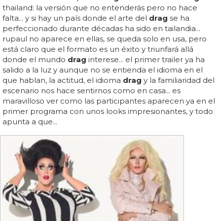
thailand: la versión que no entenderás pero no hace
falta... y si hay un país donde el arte del
drag
se ha
perfeccionado durante décadas ha sido en tailandia...
rupaul no aparece en ellas, se queda solo en usa, pero
está claro que el formato es un éxito y triunfará allá
donde el mundo
drag
interese... el primer trailer ya ha
salido a la luz y aunque no se entienda el idioma en el
que hablan, la actitud, el idioma
drag
y la familiaridad del
escenario nos hace sentirnos como en casa... es
maravilloso ver como las participantes aparecen ya en el
primer programa con unos looks impresionantes, y todo
apunta a que...