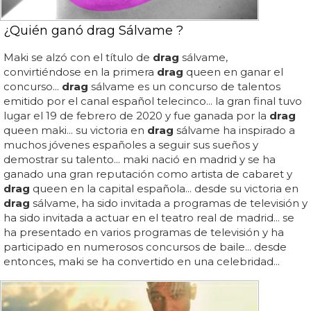
¿Quién ganó drag Sálvame ?
Maki se alzó con el título de
drag
sálvame,
convirtiéndose en la primera
drag
queen en ganar el
concurso...
drag
sálvame es un concurso de talentos
emitido por el canal español telecinco... la gran final tuvo
lugar el 19 de febrero de 2020 y fue ganada por la
drag
queen maki... su victoria en
drag
sálvame ha inspirado a
muchos jóvenes españoles a seguir sus sueños y
demostrar su talento... maki nació en madrid y se ha
ganado una gran reputación como artista de cabaret y
drag
queen en la capital española... desde su victoria en
drag
sálvame, ha sido invitada a programas de televisión y
ha sido invitada a actuar en el teatro real de madrid... se
ha presentado en varios programas de televisión y ha
participado en numerosos concursos de baile... desde
entonces, maki se ha convertido en una celebridad...