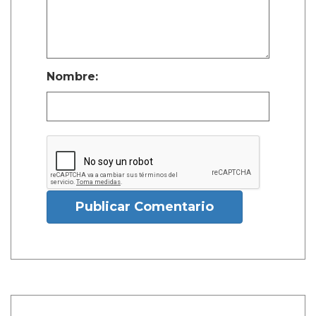
Nombre:
Publicar Comentario