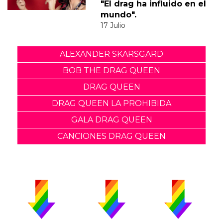
"El drag ha influido en el
mundo".
17 Julio
ALEXANDER SKARSGARD
BOB THE DRAG QUEEN
DRAG QUEEN
DRAG QUEEN LA PROHIBIDA
GALA DRAG QUEEN
CANCIONES DRAG QUEEN