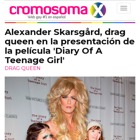
Toggle
navigat
Alexander Skarsgård, drag
queen en la presentación de
la película 'Diary Of A
Teenage Girl'
DRAG QUEEN