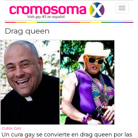
Toggle
navigat
Drag queen
CURA GAY
Un cura gay se convierte en drag queen por las