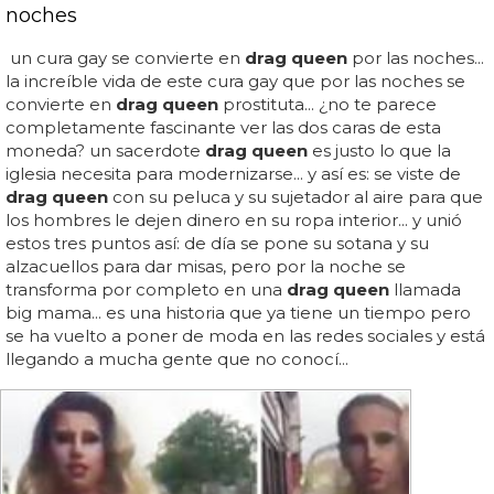
noches
un cura gay se convierte en
drag queen
por las noches...
la increíble vida de este cura gay que por las noches se
convierte en
drag queen
prostituta... ¿no te parece
completamente fascinante ver las dos caras de esta
moneda? un sacerdote
drag queen
es justo lo que la
iglesia necesita para modernizarse... y así es: se viste de
drag queen
con su peluca y su sujetador al aire para que
los hombres le dejen dinero en su ropa interior... y unió
estos tres puntos así: de día se pone su sotana y su
alzacuellos para dar misas, pero por la noche se
transforma por completo en una
drag queen
llamada
big mama... es una historia que ya tiene un tiempo pero
se ha vuelto a poner de moda en las redes sociales y está
llegando a mucha gente que no conocí...