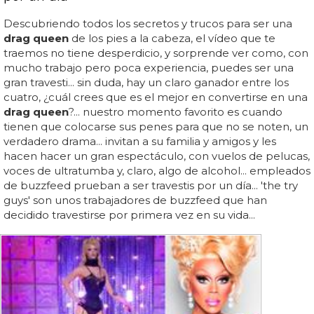
Descubriendo todos los secretos y trucos para ser una
drag queen
de los pies a la cabeza, el vídeo que te
traemos no tiene desperdicio, y sorprende ver como, con
mucho trabajo pero poca experiencia, puedes ser una
gran travesti... sin duda, hay un claro ganador entre los
cuatro, ¿cuál crees que es el mejor en convertirse en una
drag queen
?... nuestro momento favorito es cuando
tienen que colocarse sus penes para que no se noten, un
verdadero drama... invitan a su familia y amigos y les
hacen hacer un gran espectáculo, con vuelos de pelucas,
voces de ultratumba y, claro, algo de alcohol... empleados
de buzzfeed prueban a ser travestis por un día... 'the try
guys' son unos trabajadores de buzzfeed que han
decidido travestirse por primera vez en su vida...