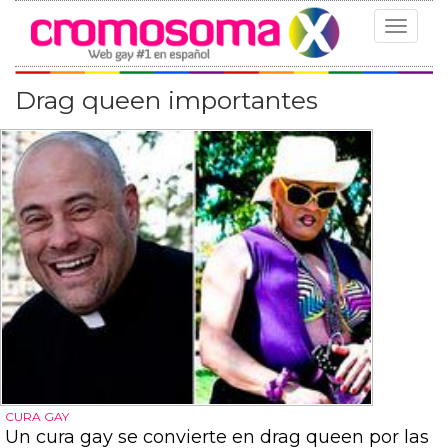
Toggle
navigat
Drag queen importantes
CURA GAY
Un cura gay se convierte en drag queen por las