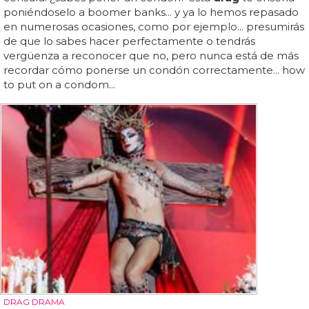
poniéndoselo a boomer banks... y ya lo hemos repasado
en numerosas ocasiones, como por ejemplo... presumirás
de que lo sabes hacer perfectamente o tendrás
vergüenza a reconocer que no, pero nunca está de más
recordar cómo ponerse un condón correctamente... how
to put on a condom...
DRAG DRAMA