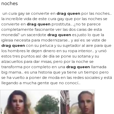
noches
un cura gay se convierte en
drag queen
por las noches...
la increíble vida de este cura gay que por las noches se
convierte en
drag queen
prostituta... ¿no te parece
completamente fascinante ver las dos caras de esta
moneda? un sacerdote
drag queen
es justo lo que la
iglesia necesita para modernizarse... y así es: se viste de
drag queen
con su peluca y su sujetador al aire para que
los hombres le dejen dinero en su ropa interior... y unió
estos tres puntos así: de día se pone su sotana y su
alzacuellos para dar misas, pero por la noche se
transforma por completo en una
drag queen
llamada
big mama... es una historia que ya tiene un tiempo pero
se ha vuelto a poner de moda en las redes sociales y está
llegando a mucha gente que no conocí...