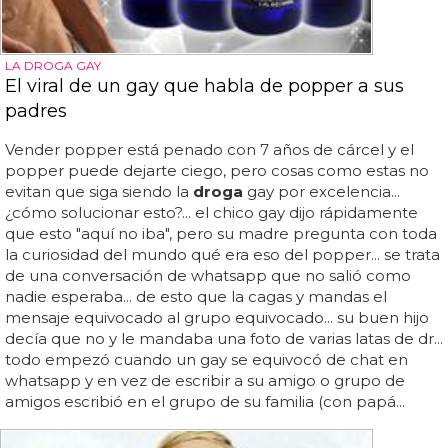
LA DROGA GAY
El viral de un gay que habla de popper a sus
padres
Vender popper está penado con 7 años de cárcel y el
popper puede dejarte ciego, pero cosas como estas no
evitan que siga siendo la
droga
gay por excelencia...
¿cómo solucionar esto?... el chico gay dijo rápidamente
que esto "aquí no iba", pero su madre pregunta con toda
la curiosidad del mundo qué era eso del popper... se trata
de una conversación de whatsapp que no salió como
nadie esperaba... de esto que la cagas y mandas el
mensaje equivocado al grupo equivocado... su buen hijo
decía que no y le mandaba una foto de varias latas de dr...
todo empezó cuando un gay se equivocó de chat en
whatsapp y en vez de escribir a su amigo o grupo de
amigos escribió en el grupo de su familia (con papá...