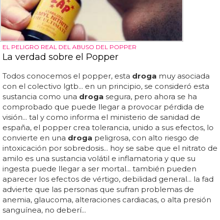
EL PELIGRO REAL DEL ABUSO DEL POPPER
La verdad sobre el Popper
Todos conocemos el popper, esta
droga
muy asociada
con el colectivo lgtb... en un principio, se consideró esta
sustancia como una
droga
segura, pero ahora se ha
comprobado que puede llegar a provocar pérdida de
visión... tal y como informa el ministerio de sanidad de
españa, el popper crea tolerancia, unido a sus efectos, lo
convierte en una
droga
peligrosa, con alto riesgo de
intoxicación por sobredosis... hoy se sabe que el nitrato de
amilo es una sustancia volátil e inflamatoria y que su
ingesta puede llegar a ser mortal... también pueden
aparecer los efectos de vértigo, debilidad general... la fad
advierte que las personas que sufran problemas de
anemia, glaucoma, alteraciones cardiacas, o alta presión
sanguínea, no deberí...