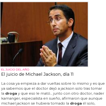
EL JUICIO DEL AÑO
El juicio de Michael Jackson, día 11
La cosa ya empieza a dar vueltas sobre lo mismo y es que
ya sabemos que el doctor dejó a jackson solo tras tomar
la
droga
y que eso le mató... junto con otro doctor, nader
kamanger, especialista en sueño, afirmaron que aunque
michael jackson se hubiera tomado la
droga
él solo,