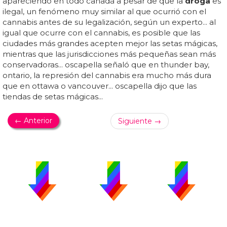
apareciendo en todo canadá a pesar de que la
droga
es
ilegal, un fenómeno muy similar al que ocurrió con el
cannabis antes de su legalización, según un experto... al
igual que ocurre con el cannabis, es posible que las
ciudades más grandes acepten mejor las setas mágicas,
mientras que las jurisdicciones más pequeñas sean más
conservadoras... oscapella señaló que en thunder bay,
ontario, la represión del cannabis era mucho más dura
que en ottawa o vancouver... oscapella dijo que las
tiendas de setas mágicas...
← Anterior
Siguiente →