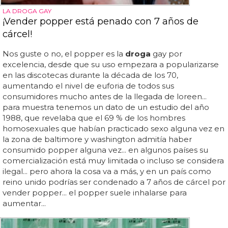
LA DROGA GAY
¡Vender popper está penado con 7 años de
cárcel!
Nos guste o no, el popper es la
droga
gay por
excelencia, desde que su uso empezara a popularizarse
en las discotecas durante la década de los 70,
aumentando el nivel de euforia de todos sus
consumidores mucho antes de la llegada de loreen...
para muestra tenemos un dato de un estudio del año
1988, que revelaba que el 69 % de los hombres
homosexuales que habían practicado sexo alguna vez en
la zona de baltimore y washington admitía haber
consumido popper alguna vez... en algunos países su
comercialización está muy limitada o incluso se considera
ilegal... pero ahora la cosa va a más, y en un país como
reino unido podrías ser condenado a 7 años de cárcel por
vender popper... el popper suele inhalarse para
aumentar...