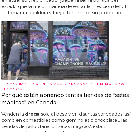
enfatizar su credibilidad... "¿debería ser la política del
estado que la mejor manera de evitar la infección del vih
es tomar una píldora y luego tener sexo sin protecció...
EL CONSUMO ILEGAL DE ESTAS SUSTANCIAS NO DETIENEN A ESTOS
NEGOCIOS
Por qué están abriendo tantas tiendas de "setas
mágicas" en Canadá
Venden la
droga
sola al peso y en distintas variedades, así
como en comestibles como gominolas o chocolate... las
tiendas de psilocibina, o " setas mágicas", están