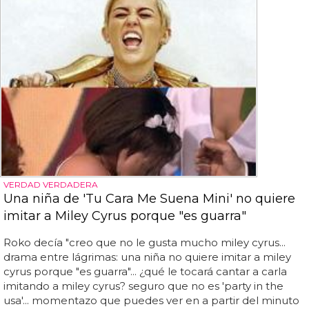
VERDAD VERDADERA
Una niña de 'Tu Cara Me Suena Mini' no quiere
imitar a Miley Cyrus porque "es guarra"
Roko decía "creo que no le gusta mucho miley cyrus...
drama entre lágrimas: una niña no quiere imitar a miley
cyrus porque "es guarra"... ¿qué le tocará cantar a carla
imitando a miley cyrus? seguro que no es 'party in the
usa'... momentazo que puedes ver en a partir del minuto