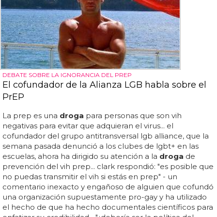
DEBATE SOBRE LA IGNORANCIA DEL PREP
El cofundador de la Alianza LGB habla sobre el
PrEP
La prep es una
droga
para personas que son vih
negativas para evitar que adquieran el virus... el
cofundador del grupo antitransversal lgb alliance, que la
semana pasada denunció a los clubes de lgbt+ en las
escuelas, ahora ha dirigido su atención a la
droga
de
prevención del vih prep... clark respondió: "es posible que
no puedas transmitir el vih si estás en prep" - un
comentario inexacto y engañoso de alguien que cofundó
una organización supuestamente pro-gay y ha utilizado
el hecho de que ha hecho documentales científicos para