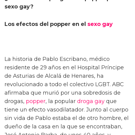
sexo gay?
Los efectos del popper en el
sexo gay
La historia de Pablo Escribano, médico
residente de 29 años en el Hospital Príncipe
de Asturias de Alcalá de Henares, ha
revolucionado a todo el colectivo LGBT. ABC
afirmaba que murió por una sobredosis de
drogas,
popper
, la popular
droga gay
que
tiene un efecto vasodilatador. Junto al cuerpo
sin vida de Pablo estaba el de otro hombre, el
dueño de la casa en la que se encontraban,
José Antonio Barba, de unos 40 años, y