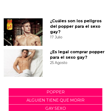
¿Cuáles son los peligros
del popper para el sexo
gay?
17 Julio
¿Es legal comprar popper
para el sexo gay?
25 Agosto
POPPER
ALGUIEN TIENE QUE MORIR
GAY SEXO