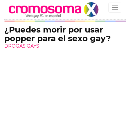
Toggle
navigat
¿Puedes morir por usar
popper para el sexo gay?
DROGAS GAYS