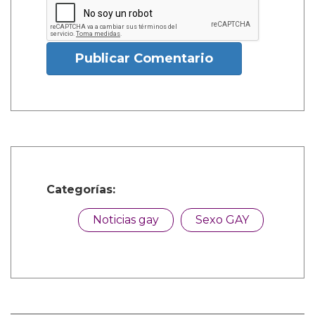
Publicar Comentario
Categorías:
Noticias gay
Sexo GAY