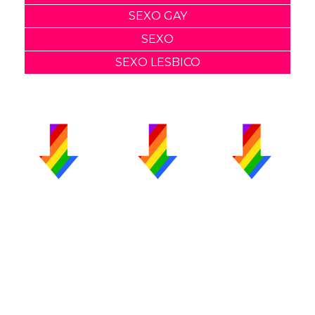
SEXO GAY
SEXO
SEXO LESBICO