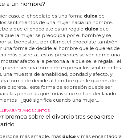
te a un hombre?
ier caso, el chocolate es una forma
dulce
de
los sentimientos de una mujer hacia un hombre...
ebe a que el chocolate es un regalo
dulce
que
a que la mujer se preocupa por el hombre y se
por su bienestar... por último, el chocolate también
 una forma de decirle al hombre que le quieres de
a más discreta... estos presentes se ven como una
mostrar afecto a la persona a la que se le regala... el
 puede ser una forma de expresar los sentimientos
 una muestra de amabilidad, bondad y afecto, y
na forma de decirle al hombre que le quieres de
a discreta... esta forma de expresión puede ser
para las personas que todavía no se han declarado
mientos... ¿qué significa cuando una mujer...
 LLEVABA 13 AÑOS JUNTOS
rr bromea sobre el divorcio tras separarse
arido
la persona más amable, más
dulce
y más encantadora