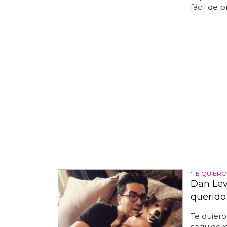
fácil de 
'TE QUIERO
Dan Lev
querido
Te quiero
seguidor