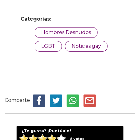
Categorías:
Hombres Desnudos
LGBT
Noticias gay
Comparte
¿Te gusta? ¡Puntúalo!
8
votos