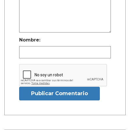
Nombre:
Publicar Comentario