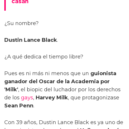
casan
¿Su nombre?
Dustin Lance Black
.
¿A qué dedica el tiempo libre?
Pues es ni más ni menos que un
guionista
ganador del Oscar de la Academia por
'Milk'
, el biopic del luchador por los derechos
de los
gays
,
Harvey Milk
, que protagonizase
Sean Penn
.
Con 39 años, Dustin Lance Black es ya uno de