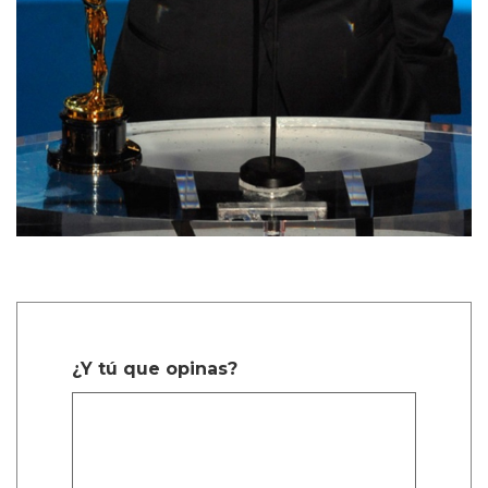
¿Y tú que opinas?