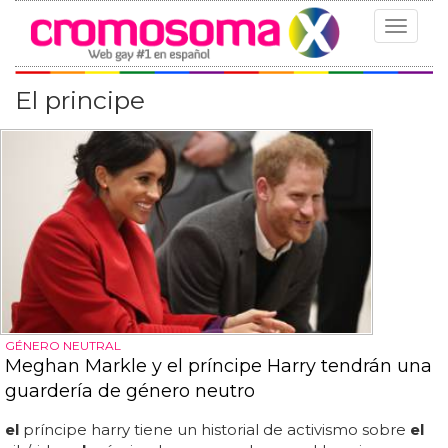
Toggle
navigat
El principe
GÉNERO NEUTRAL
Meghan Markle y el príncipe Harry tendrán una
guardería de género neutro
el
príncipe harry tiene un historial de activismo sobre
el