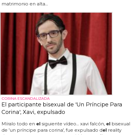
matrimonio en alta...
CORINA ESCANDALIZADA
El participante bisexual de 'Un Príncipe Para
Corina', Xavi, expulsado
Míralo todo en
el
siguiente vídeo... xavi falcón,
el
bisexual
de 'un príncipe para corina', fue expulsado d
el
reality