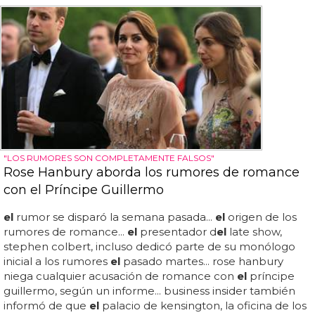
"LOS RUMORES SON COMPLETAMENTE FALSOS"
Rose Hanbury aborda los rumores de romance
con el Príncipe Guillermo
el
rumor se disparó la semana pasada...
el
origen de los
rumores de romance...
el
presentador d
el
late show,
stephen colbert, incluso dedicó parte de su monólogo
inicial a los rumores
el
pasado martes... rose hanbury
niega cualquier acusación de romance con
el
príncipe
guillermo, según un informe... business insider también
informó de que
el
palacio de kensington, la oficina de los