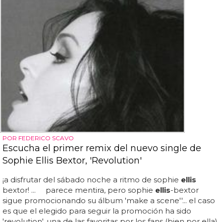
POR FEDERICO SCAVO
Escucha el primer remix del nuevo single de
Sophie Ellis Bextor, 'Revolution'
¡a disfrutar del sábado noche a ritmo de sophie
ellis
bextor! ... parece mentira, pero sophie
ellis
-bextor
sigue promocionando su álbum 'make a scene''... el caso
es que el elegido para seguir la promoción ha sido
'revolution', una de las favoritas por los fans (bien por ella)