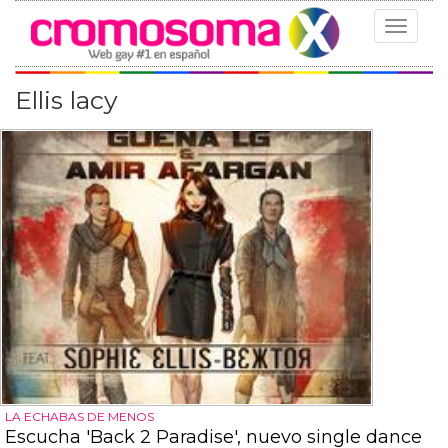
Toggle
navigat
Ellis lacy
LA ECHABAS DE MENOS
Escucha 'Back 2 Paradise', nuevo single dance