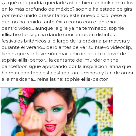
¿a qué otra podría quedarle así de bien un look con rulos
en lo más profundo de méxico? sophie ha estado de gira
por reino unido presentando este nuevo disco, pese a
que no ha tenido tanto éxito como con el anterior...
dentro vídeo... aunque la gira ya ha terminado, sophie
ellis
-bextor seguirá dando conciertos en distintos
festivales británicos a lo largo de la próxima primavera y
durante el verano... pero antes de ver su nuevo videoclip,
tienes que ver la versión mariachi de 'death of love' de
sophie
ellis
-bextor... la cantante de 'murder on the
dancefloor' sigue apostando por la inspiración latina que
ha marcado toda esta estapa tan luminosa y tan de amor
a la mexicana... reina latina: sophie
ellis
-bextor...