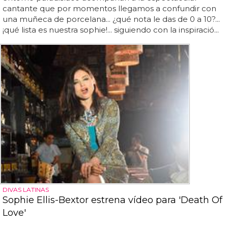
cantante que por momentos llegamos a confundir con
una muñeca de porcelana... ¿qué nota le das de 0 a 10?...
¡qué lista es nuestra sophie!... siguiendo con la inspiració...
DIVAS LATINAS
Sophie Ellis-Bextor estrena vídeo para 'Death Of
Love'