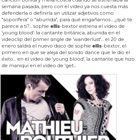
semana pasada, pero con el vídeo ya nos cuesta más
defenderla o definirla sin utilizar adjetivos como
"soporífera" o "aburrida", para qué engañarnos... ¿qué te
parece a ti?... sophie
ellis
-bextor estrena el vídeo de
'young blood': la cantante británica, aburrida en el
videoclip del primer single de 'wanderlust'... el 20 de
enero saldrá el nuevo disco de sophie
ellis
-bextor, el
primero en que se aleja del sonido dance que le dio el
éxito... en el vídeo de 'young blood', la cantante que hizo
de maniquí en el vídeo de 'get...