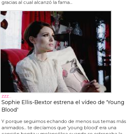
gracias al cual alcanzó la fama...
ZZZ...
Sophie Ellis-Bextor estrena el vídeo de 'Young
Blood'
Y porque seguimos echando de menos sus temas más
animados... te decíamos que 'young blood' era una
canción bonita y melancólica cuando se estrenaba la