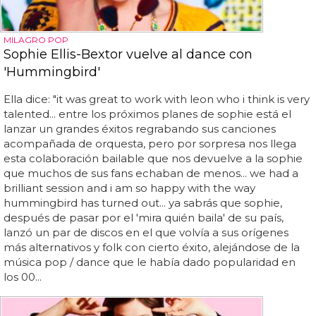
MILAGRO POP
Sophie Ellis-Bextor vuelve al dance con
'Hummingbird'
Ella dice: "it was great to work with leon who i think is very
talented... entre los próximos planes de sophie está el
lanzar un grandes éxitos regrabando sus canciones
acompañada de orquesta, pero por sorpresa nos llega
esta colaboración bailable que nos devuelve a la sophie
que muchos de sus fans echaban de menos... we had a
brilliant session and i am so happy with the way
hummingbird has turned out... ya sabrás que sophie,
después de pasar por el 'mira quién baila' de su país,
lanzó un par de discos en el que volvía a sus orígenes
más alternativos y folk con cierto éxito, alejándose de la
música pop / dance que le había dado popularidad en
los 00...