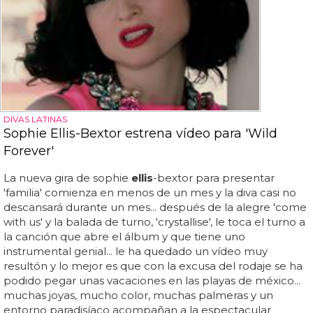
DIVAS LATINAS
Sophie Ellis-Bextor estrena vídeo para 'Wild
Forever'
La nueva gira de sophie
ellis
-bextor para presentar
'familia' comienza en menos de un mes y la diva casi no
descansará durante un mes... después de la alegre 'come
with us' y la balada de turno, 'crystallise', le toca el turno a
la canción que abre el álbum y que tiene uno
instrumental genial... le ha quedado un vídeo muy
resultón y lo mejor es que con la excusa del rodaje se ha
podido pegar unas vacaciones en las playas de méxico...
muchas joyas, mucho color, muchas palmeras y un
entorno paradisíaco acompañan a la espectacular