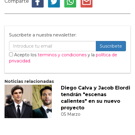
Comparte
Suscribete a nuestra newsletter:
Suscribete
Acepto los
terminos y condiciones
y la
política de
privacidad
.
Noticias relacionadas
Diego Calva y Jacob Elordi
tendrán "escenas
calientes" en su nuevo
proyecto
05 Marzo