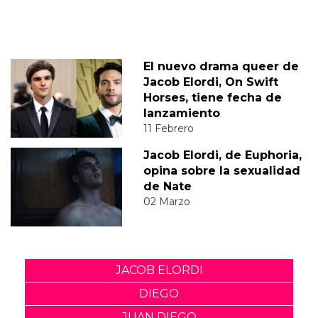
El nuevo drama queer de
Jacob Elordi, On Swift
Horses, tiene fecha de
lanzamiento
11 Febrero
Jacob Elordi, de Euphoria,
opina sobre la sexualidad
de Nate
02 Marzo
JACOB ELORDI
DIEGO
JUAN DIEGO