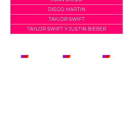
DIEGO MARTIN
TAYLOR SWIFT
TAYLOR SWIFT Y JUSTIN BIEBER