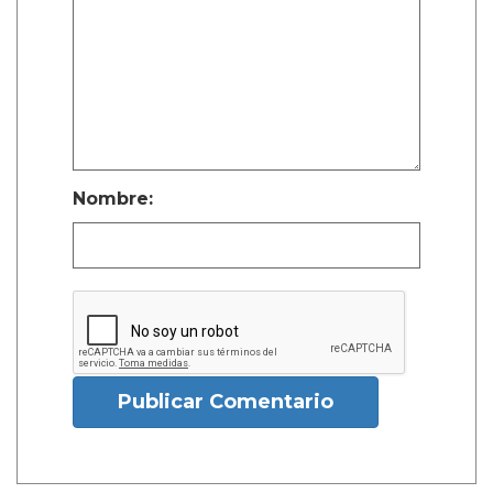
Nombre:
Publicar Comentario