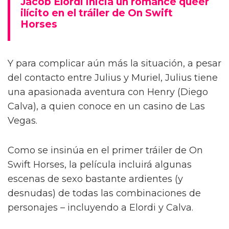
Jacob Elordi inicia un romance queer
ilícito en el tráiler de On Swift
Horses
Y para complicar aún más la situación, a pesar
del contacto entre Julius y Muriel, Julius tiene
una apasionada aventura con Henry (Diego
Calva), a quien conoce en un casino de Las
Vegas.
Como se insinúa en el primer tráiler de On
Swift Horses, la película incluirá algunas
escenas de sexo bastante ardientes (y
desnudas) de todas las combinaciones de
personajes – incluyendo a Elordi y Calva.