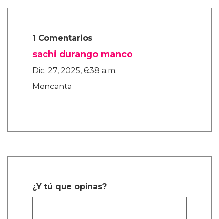
1 Comentarios
sachi durango manco
Dic. 27, 2025, 6:38 a.m.
Mencanta
¿Y tú que opinas?