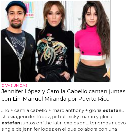
DIVAS UNIDAS
Jennifer López y Camila Cabello cantan juntas
con Lin-Manuel Miranda por Puerto Rico
J lo + camila cabello + marc anthony + gloria
estefan
...
shakira, jennifer lópez, pitbull, ricky martin y gloria
estefan
juntos en 'the latin explosion'... tenemos nuevo
single de jennifer lópez en el que colabora con una