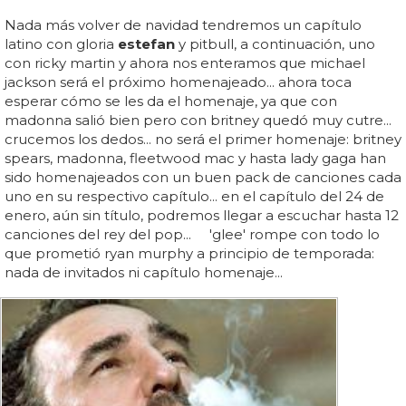
Nada más volver de navidad tendremos un capítulo
latino con gloria
estefan
y pitbull, a continuación, uno
con ricky martin y ahora nos enteramos que michael
jackson será el próximo homenajeado... ahora toca
esperar cómo se les da el homenaje, ya que con
madonna salió bien pero con britney quedó muy cutre...
crucemos los dedos... no será el primer homenaje: britney
spears, madonna, fleetwood mac y hasta lady gaga han
sido homenajeados con un buen pack de canciones cada
uno en su respectivo capítulo... en el capítulo del 24 de
enero, aún sin título, podremos llegar a escuchar hasta 12
canciones del rey del pop... 'glee' rompe con todo lo
que prometió ryan murphy a principio de temporada:
nada de invitados ni capítulo homenaje...