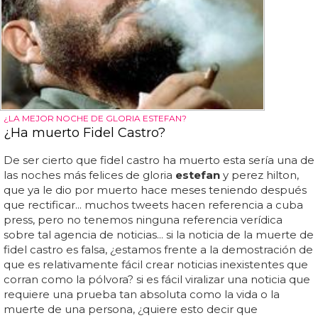
¿LA MEJOR NOCHE DE GLORIA ESTEFAN?
¿Ha muerto Fidel Castro?
De ser cierto que fidel castro ha muerto esta sería una de
las noches más felices de gloria
estefan
y perez hilton,
que ya le dio por muerto hace meses teniendo después
que rectificar... muchos tweets hacen referencia a cuba
press, pero no tenemos ninguna referencia verídica
sobre tal agencia de noticias... si la noticia de la muerte de
fidel castro es falsa, ¿estamos frente a la demostración de
que es relativamente fácil crear noticias inexistentes que
corran como la pólvora? si es fácil viralizar una noticia que
requiere una prueba tan absoluta como la vida o la
muerte de una persona, ¿quiere esto decir que