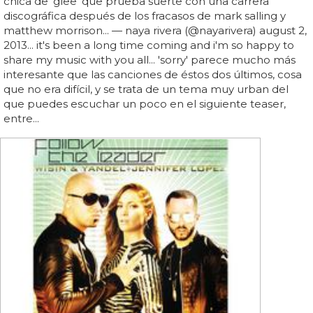
chica de 'glee' que prueba suerte con una carrera
discográfica después de los fracasos de mark salling y
matthew morrison... — naya rivera (@nayarivera) august 2,
2013... it's been a long time coming and i'm so happy to
share my music with you all... 'sorry' parece mucho más
interesante que las canciones de éstos dos últimos, cosa
que no era difícil, y se trata de un tema muy urban del
que puedes escuchar un poco en el siguiente teaser,
entre...