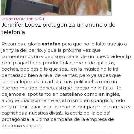
JENNY FROM THE SPOT
Jennifer López protagoniza un anuncio de
telefonía
Rezamos a gloria
estefan
para que no le falte trabajo a
jenny la del barrio, y que la próxima vez que
comentemos un vídeo suyo sea el de un nuevo videoclip
bien plagadito de product placement de galletas,
coches, bebidas o lo que sea... en la música no le irá
demasiado bien a nivel de ventas, pero ya sabes que
jennifer lópez es un artista muy polifacética con un
cuerpo multipoliédrico, así que trabajo no le falta... te
dejamos el spot tanto en castellano como en inglés,
aunque prácticamente es el mismo en spanglish, todo
muy miami... ¡gracias a las marcas por pagar las carreras y
caprichos a nuestras divas!... la actriz de 'la celda'
protagoniza la última campaña de la empresa de
telefonía verizon...