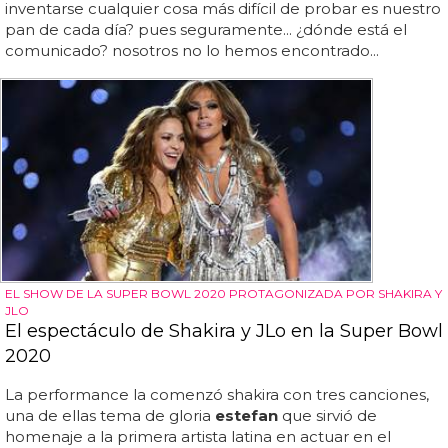
inventarse cualquier cosa más difícil de probar es nuestro
pan de cada día? pues seguramente... ¿dónde está el
comunicado? nosotros no lo hemos encontrado...
EL SHOW DE LA SUPER BOWL 2020 PROTAGONIZADA POR SHAKIRA Y
JLO
El espectáculo de Shakira y JLo en la Super Bowl
2020
La performance la comenzó shakira con tres canciones,
una de ellas tema de gloria
estefan
que sirvió de
homenaje a la primera artista latina en actuar en el