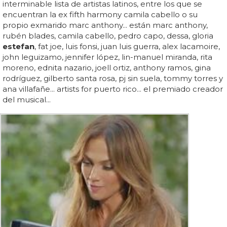
interminable lista de artistas latinos, entre los que se
encuentran la ex fifth harmony camila cabello o su
propio exmarido marc anthony... están marc anthony,
rubén blades, camila cabello, pedro capo, dessa, gloria
estefan
, fat joe, luis fonsi, juan luis guerra, alex lacamoire,
john leguizamo, jennifer lópez, lin-manuel miranda, rita
moreno, ednita nazario, joell ortiz, anthony ramos, gina
rodríguez, gilberto santa rosa, pj sin suela, tommy torres y
ana villafañe... artists for puerto rico... el premiado creador
del musical...