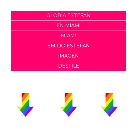
GLORIA ESTEFAN
EN MIAMI
MIAMI
EMILIO ESTEFAN
IMAGEN
DESFILE