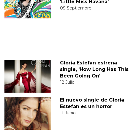
'Little Miss Havana'
09 Septiembre
Gloria Estefan estrena
single, 'How Long Has This
Been Going On'
12 Julio
El nuevo single de Gloria
Estefan es un horror
11 Junio