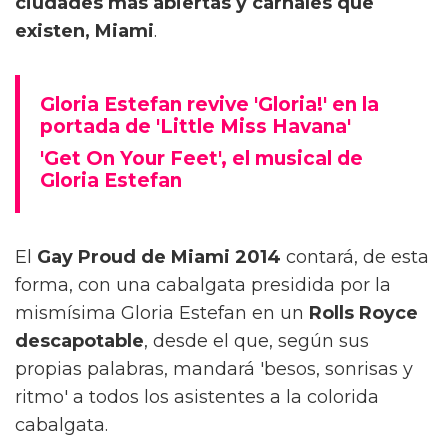
ciudades más abiertas y carnales que
existen, Miami
.
Gloria Estefan revive 'Gloria!' en la
portada de 'Little Miss Havana'
'Get On Your Feet', el musical de
Gloria Estefan
El
Gay Proud de Miami 2014
contará, de esta
forma, con una cabalgata presidida por la
mismísima Gloria Estefan en un
Rolls Royce
descapotable
, desde el que, según sus
propias palabras, mandará 'besos, sonrisas y
ritmo' a todos los asistentes a la colorida
cabalgata.