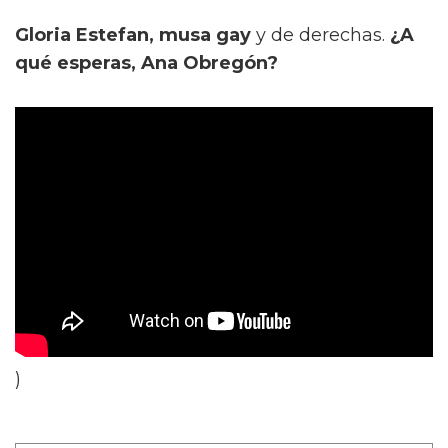
Gloria Estefan, musa gay
y de derechas.
¿A
qué esperas, Ana Obregón?
)