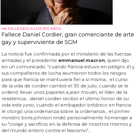
HA FALLECIDO A LOS 100 AÑOS
Fallece Daniel Cordier, gran comerciante de arte
gay y superviviente de SGM
La noticia fue confirmada por el ministerio de las fuerzas
armadas y el presidente
emmanuel macron
, quien dijo
en un comunicado: "cuando francia estuvo en peligro, él y
sus compañeros de lucha asumieron todos los riesgos
para que francia se mantuviera fiel a sí misma... el curso
de la vida de cordier cambió el 30 de julio, cuando se le
ordenó llevar unos papeles a jean moulin, el líder de la
resistencia... daniel cordier recibió el último honor de su
vida este junio, cuando el embajador británico en francia
le otorgó una ordenanza sobre la ordenanza... el primer
ministro boris johnson rindió personalmente homenaje a
su "coraje y sacrificio en la defensa de nosotros mismos y
del mundo entero contra el fascismo"...