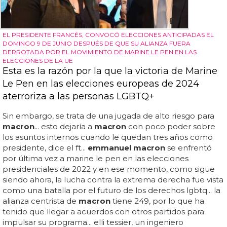
EL PRESIDENTE FRANCÉS, CONVOCÓ ELECCIONES ANTICIPADAS EL
DOMINGO 9 DE JUNIO DESPUÉS DE QUE SU ALIANZA FUERA
DERROTADA POR EL MOVIMIENTO DE MARINE LE PEN EN LAS
ELECCIONES DE LA UE
Esta es la razón por la que la victoria de Marine
Le Pen en las elecciones europeas de 2024
aterroriza a las personas LGBTQ+
Sin embargo, se trata de una jugada de alto riesgo para
macron
... esto dejaría a
macron
con poco poder sobre
los asuntos internos cuando le quedan tres años como
presidente, dice el ft...
emmanuel macron
se enfrentó
por última vez a marine le pen en las elecciones
presidenciales de 2022 y en ese momento, como sigue
siendo ahora, la lucha contra la extrema derecha fue vista
como una batalla por el futuro de los derechos lgbtq... la
alianza centrista de
macron
tiene 249, por lo que ha
tenido que llegar a acuerdos con otros partidos para
impulsar su programa... elli tessier, un ingeniero