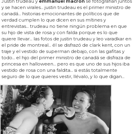
Justin trudeau y
emmanuel macron
se fotografían juntos
y se hacen virales... justin trudeau es el primer ministro de
canadá... historias emocionantes de políticos que de
verdad cumplen lo que dicen en sus mítines y
entrevistas... trudeau no tiene ningún problema en que
su hijo de vista de rosa y con falda porque es lo que
quiere llevar... las fotos de justin trudeau y leo varadkar en
el pride de montreal... él se disfrazó de clark kent, con un
traje y el vestido de superman debajo, con las gafitas y
todo... el hijo del primer ministro de canadá se disfraza de
princesa en halloween... pero es que uno de sus hijos iba
vestido de rosa con una faldita... si estás totalmente
seguro de lo que quieres vestir, llévalo, y lo que digan...