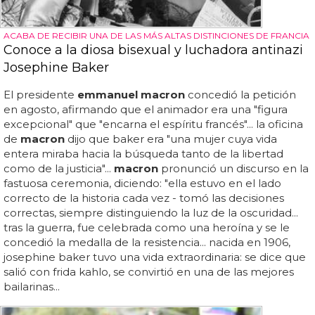
ACABA DE RECIBIR UNA DE LAS MÁS ALTAS DISTINCIONES DE FRANCIA
Conoce a la diosa bisexual y luchadora antinazi
Josephine Baker
El presidente
emmanuel macron
concedió la petición
en agosto, afirmando que el animador era una "figura
excepcional" que "encarna el espíritu francés"... la oficina
de
macron
dijo que baker era "una mujer cuya vida
entera miraba hacia la búsqueda tanto de la libertad
como de la justicia"...
macron
pronunció un discurso en la
fastuosa ceremonia, diciendo: "ella estuvo en el lado
correcto de la historia cada vez - tomó las decisiones
correctas, siempre distinguiendo la luz de la oscuridad...
tras la guerra, fue celebrada como una heroína y se le
concedió la medalla de la resistencia... nacida en 1906,
josephine baker tuvo una vida extraordinaria: se dice que
salió con frida kahlo, se convirtió en una de las mejores
bailarinas...