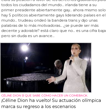
todos los ciudadanos del mundo... irlanda tiene a su
primer presidente abiertamente gay... ahora mismo solo
hay 5 políticos abiertamente gays liderando países en el
mundo... trudeau ondeó la bandera trans y dijo unas
palabras de lo más motivadoras... ¿se puede ser más
decente y adorable? está claro que no... es una cifra baja
pero sin duda es un avance...
CÉLINE DION SÍ QUE SABE CÓMO HACER UN COMEBACK.
¡Céline Dion ha vuelto! Su actuación olímpica
marca su regreso a los escenarios