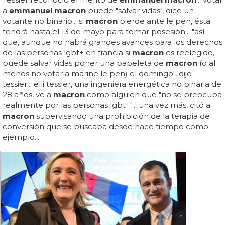
a
emmanuel macron
puede "salvar vidas", dice un
votante no binario... si
macron
pierde ante le pen, ésta
tendrá hasta el 13 de mayo para tomar posesión... "así
que, aunque no habrá grandes avances para los derechos
de las personas lgbt+ en francia si
macron
es reelegido,
puede salvar vidas poner una papeleta de
macron
(o al
menos no votar a marine le pen) el domingo", dijo
tessier... elli tessier, una ingeniera energética no binaria de
28 años, ve a
macron
como alguien que "no se preocupa
realmente por las personas lgbt+"... una vez más, citó a
macron
supervisando una prohibición de la terapia de
conversión que se buscaba desde hace tiempo como
ejemplo...