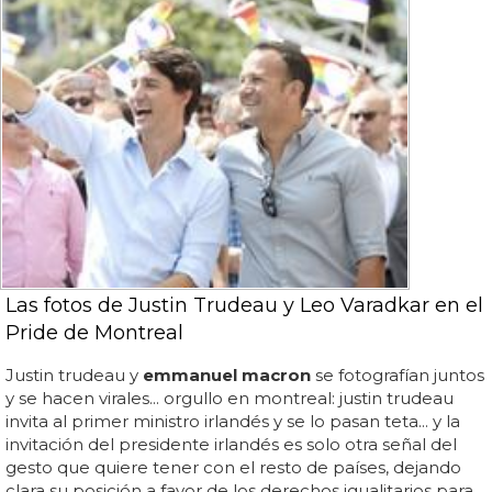
Las fotos de Justin Trudeau y Leo Varadkar en el
Pride de Montreal
Justin trudeau y
emmanuel macron
se fotografían juntos
y se hacen virales... orgullo en montreal: justin trudeau
invita al primer ministro irlandés y se lo pasan teta... y la
invitación del presidente irlandés es solo otra señal del
gesto que quiere tener con el resto de países, dejando
clara su posición a favor de los derechos igualitarios para