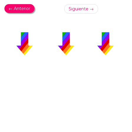
← Anterior
Siguiente →
PUBLICIDAD
COLABORA
AVISO LEGAL
CONTACTO
Copyright 2026 CromosomaX