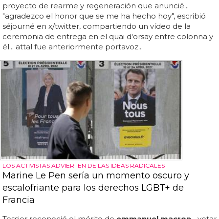
proyecto de rearme y regeneración que anuncié...
"agradezco el honor que se me ha hecho hoy", escribió
séjourné en x/twitter, compartiendo un vídeo de la
ceremonia de entrega en el quai d'orsay entre colonna y
él... attal fue anteriormente portavoz...
LOS ACTIVISTAS ADVIERTEN DE LAS IDEAS RADICALES
Marine Le Pen sería un momento oscuro y
escalofriante para los derechos LGBT+ de
Francia
Tessier reconoció el mérito de
emmanuel macron
... votar