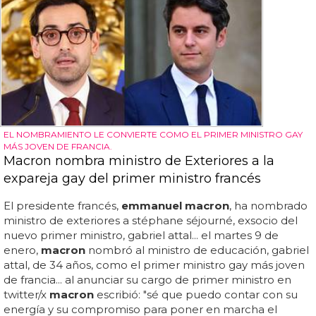
EL NOMBRAMIENTO LE CONVIERTE COMO EL PRIMER MINISTRO GAY
MÁS JOVEN DE FRANCIA.
Macron nombra ministro de Exteriores a la
expareja gay del primer ministro francés
El presidente francés,
emmanuel macron
, ha nombrado
ministro de exteriores a stéphane séjourné, exsocio del
nuevo primer ministro, gabriel attal... el martes 9 de
enero,
macron
nombró al ministro de educación, gabriel
attal, de 34 años, como el primer ministro gay más joven
de francia... al anunciar su cargo de primer ministro en
twitter/x
macron
escribió: "sé que puedo contar con su
energía y su compromiso para poner en marcha el