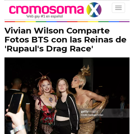
Toggle
navigat
Vivian Wilson Comparte
Fotos BTS con las Reinas de
'Rupaul's Drag Race'