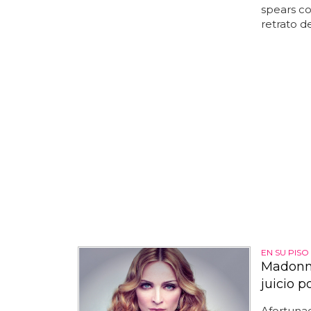
spears co
retrato d
EN SU PIS
Madonna
juicio po
Afortunad