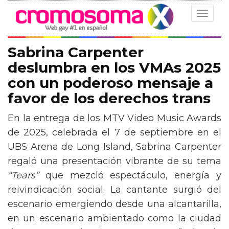
Toggle
navigat
Sabrina Carpenter
deslumbra en los VMAs 2025
con un poderoso mensaje a
favor de los derechos trans
En la entrega de los MTV Video Music Awards
de 2025, celebrada el 7 de septiembre en el
UBS Arena de Long Island, Sabrina Carpenter
regaló una presentación vibrante de su tema
“Tears”
que mezcló espectáculo, energía y
reivindicación social. La cantante surgió del
escenario emergiendo desde una alcantarilla,
en un escenario ambientado como la ciudad