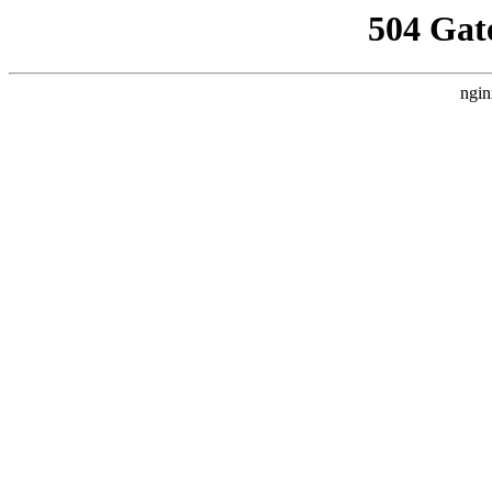
504 Gat
ngin