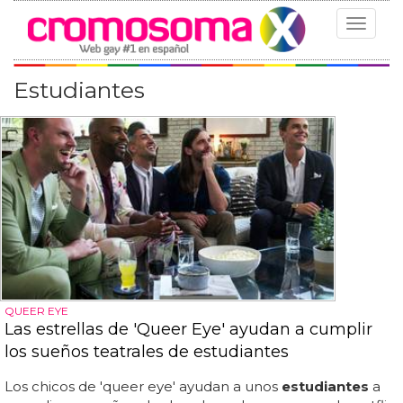
Toggle
navigat
Estudiantes
QUEER EYE
Las estrellas de 'Queer Eye' ayudan a cumplir
los sueños teatrales de estudiantes
Los chicos de 'queer eye' ayudan a unos
estudiantes
a