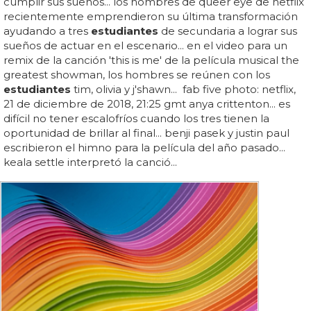
cumplir sus sueños... los hombres de queer eye de netflix
recientemente emprendieron su última transformación
ayudando a tres
estudiantes
de secundaria a lograr sus
sueños de actuar en el escenario... en el video para un
remix de la canción 'this is me' de la película musical the
greatest showman, los hombres se reúnen con los
estudiantes
tim, olivia y j'shawn... fab five photo: netflix,
21 de diciembre de 2018, 21:25 gmt anya crittenton... es
difícil no tener escalofríos cuando los tres tienen la
oportunidad de brillar al final... benji pasek y justin paul
escribieron el himno para la película del año pasado...
keala settle interpretó la canció...