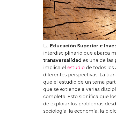
La
Educación Superior e Inve
interdisciplinario que abarca 
transversalidad
es una de las p
implica el
estudio
de todos los
diferentes perspectivas. La tran
que el estudio de un tema partic
que se extiende a varias discip
completa. Esto significa que lo
de explorar los problemas desd
sociología, la economía, la biolog