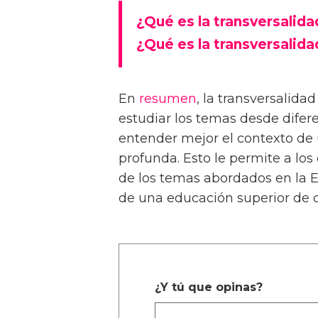
¿Qué es la transversalida
¿Qué es la transversalid
En
resumen
, la transversalidad
estudiar los temas desde difere
entender mejor el contexto de
profunda. Esto le permite a lo
de los temas abordados en la ES
de una educación superior de c
¿Y tú que opinas?