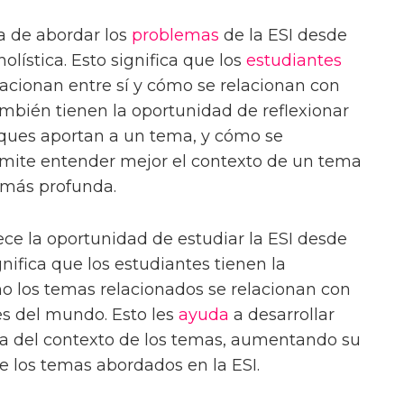
a de abordar los
problemas
de la ESI desde
lística. Esto significa que los
estudiantes
acionan entre sí y cómo se relacionan con
ambién tienen la oportunidad de reflexionar
oques aportan a un tema, y cómo se
permite entender mejor el contexto de un tema
 más profunda.
ece la oportunidad de estudiar la ESI desde
gnifica que los estudiantes tienen la
o los temas relacionados se relacionan con
es del mundo. Esto les
ayuda
a desarrollar
 del contexto de los temas, aumentando su
 los temas abordados en la ESI.