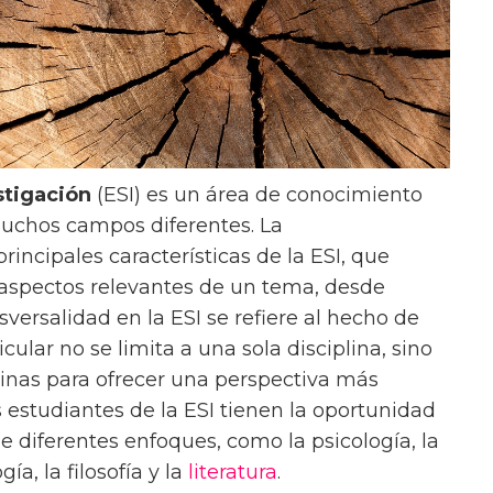
stigación
(ESI) es un área de conocimiento
muchos campos diferentes. La
rincipales características de la ESI, que
 aspectos relevantes de un tema, desde
sversalidad en la ESI se refiere al hecho de
ular no se limita a una sola disciplina, sino
linas para ofrecer una perspectiva más
s estudiantes de la ESI tienen la oportunidad
e diferentes enfoques, como la psicología, la
ía, la filosofía y la
literatura
.