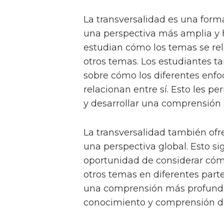
La transversalidad es una form
una perspectiva más amplia y ho
estudian cómo los temas se rel
otros temas. Los estudiantes t
sobre cómo los diferentes enf
relacionan entre sí. Esto les 
y desarrollar una comprensión
La transversalidad también ofr
una perspectiva global. Esto si
oportunidad de considerar cóm
otros temas en diferentes part
una comprensión más profunda
conocimiento y comprensión de