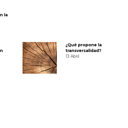
n la
¿Qué propone la
en
transversalidad?
13 Abril