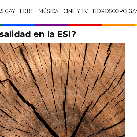
AS GAY
LGBT
MÚSICA
CINE Y TV
HOROSCOPO GA
salidad en la ESI?