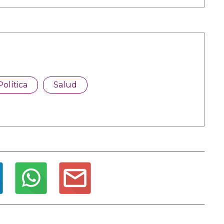
Política
Salud