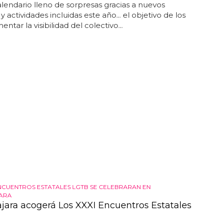
lendario lleno de sorpresas gracias a nuevos
 actividades incluidas este año... el objetivo de los
entar la visibilidad del colectivo...
ENCUENTROS ESTATALES LGTB SE CELEBRARAN EN
ARA
jara acogerá Los XXXI Encuentros Estatales