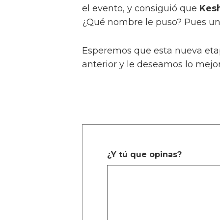
el evento, y consiguió que
Kes
¿Qué nombre le puso? Pues uno
Esperemos que esta nueva etap
anterior y le deseamos lo mejor
¿Y tú que opinas?