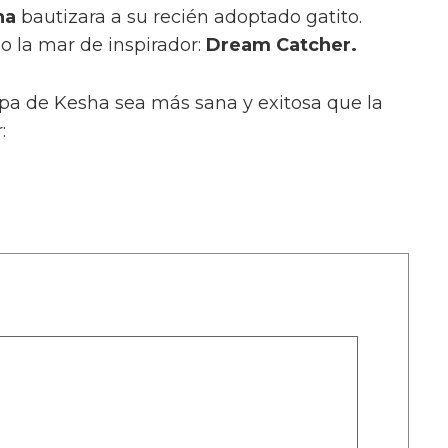
ha
bautizara a su recién adoptado gatito.
 la mar de inspirador:
Dream Catcher.
a de Kesha sea más sana y exitosa que la
: