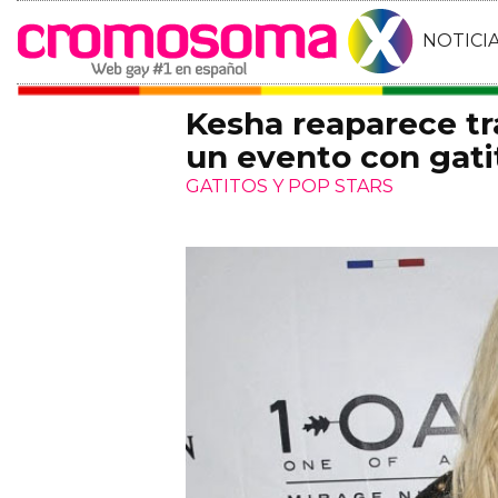
NOTICI
Kesha reaparece tr
un evento con gati
GATITOS Y POP STARS