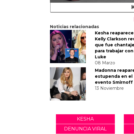
Noticias relacionadas
Kesha reaparece
Kelly Clarkson re
que fue chantaj
para trabajar con
Luke
08 Marzo
Madonna reapar
estupenda en el
evento Smirnoff
13 Noviembre
KESHA
DENUNCIA VIRAL