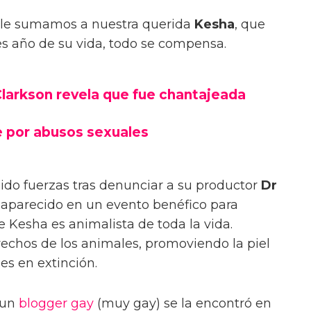
si le sumamos a nuestra querida
Kesha
, que
s año de su vida, todo se compensa.
Clarkson revela que fue chantajeada
e por abusos sexuales
ido fuerzas tras denunciar a su productor
Dr
 aparecido en un evento benéfico para
 Kesha es animalista de toda la vida.
echos de los animales, promoviendo la piel
ies en extinción.
 un
blogger gay
(muy gay) se la encontró en