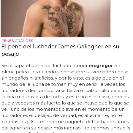
PENES GRANDES
El pene del luchador James Gallagher en su
pesaje
Se escapa el pene del luchador conor
mcgregor
en
plena pelea... es cuando se descubre su verdadero peso,
sin engaños ni artificios, y por lo visto, es algo que en el
mundo de la lucha se toman muy en serio... a veces los
luchadores deciden quitarse hasta el calzoncillo para dar
la cifra más exacta de todas, y este no es el caso, pero es
que a veces es más fuerte lo que se intuye que lo que se
ve... uno de los momentos clave en el momento de un
luchador es el pesaje... de verdad, es alucinante, no te
pierdas los gifs: ... el enorme paquete del luchador james
gallagher en su pesaje más intenso... te traemos unos gifs