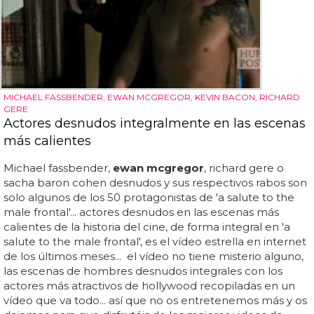
MICHAEL FASSBENDER, EWAN MCGREGOR, KEVIN BACON, RICHARD
GERE
Actores desnudos integralmente en las escenas
más calientes
Michael fassbender,
ewan mcgregor
, richard gere o
sacha baron cohen desnudos y sus respectivos rabos son
solo algunos de los 50 protagonistas de 'a salute to the
male frontal'... actores desnudos en las escenas más
calientes de la historia del cine, de forma integral en 'a
salute to the male frontal', es el vídeo estrella en internet
de los últimos meses... el vídeo no tiene misterio alguno,
las escenas de hombres desnudos integrales con los
actores más atractivos de hollywood recopiladas en un
vídeo que va todo... así que no os entretenemos más y os