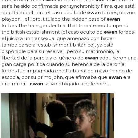
serie ha sido confirmada por synchronicity films, que está
adaptando el libro el caso oculto de
ewan
forbes, de zoë
playdon... el libro, titulado the hidden case of
ewan
forbes: the transgender trial that threatened to upend
the british establishment (el caso oculto de
ewan
forbes:
el juicio a un transexual que amenazó con hacer
tambalearse al establishment británico), ya está
disponible para su reserva... pero su matrimonio, la
libertad de la pareja y el género de
ewan
adquirieron una
gran carga política cuando su herencia de la baronía
forbes fue impugnada en el tribunal de mayor rango de
escocia, por su primo john, que afirmaba que
ewan
era
una mujer...
ewan
se vio obligado a defender...