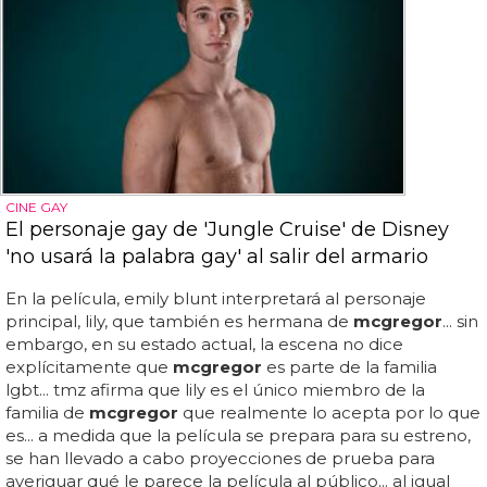
CINE GAY
El personaje gay de 'Jungle Cruise' de Disney
'no usará la palabra gay' al salir del armario
En la película, emily blunt interpretará al personaje
principal, lily, que también es hermana de
mcgregor
... sin
embargo, en su estado actual, la escena no dice
explícitamente que
mcgregor
es parte de la familia
lgbt... tmz afirma que lily es el único miembro de la
familia de
mcgregor
que realmente lo acepta por lo que
es... a medida que la película se prepara para su estreno,
se han llevado a cabo proyecciones de prueba para
averiguar qué le parece la película al público... al igual