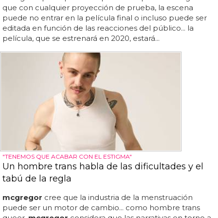
que con cualquier proyección de prueba, la escena
puede no entrar en la película final o incluso puede ser
editada en función de las reacciones del público... la
película, que se estrenará en 2020, estará...
"TENEMOS QUE ACABAR CON EL ESTIGMA"
Un hombre trans habla de las dificultades y el
tabú de la regla
mcgregor
cree que la industria de la menstruación
puede ser un motor de cambio... como hombre trans
queer,
mcgregor
considera que las narrativas en torno a