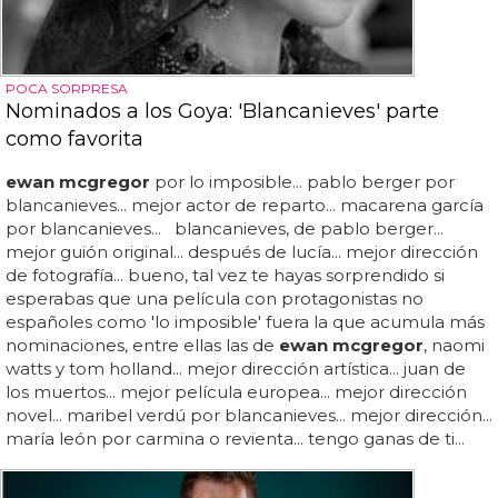
POCA SORPRESA
Nominados a los Goya: 'Blancanieves' parte
como favorita
ewan mcgregor
por lo imposible... pablo berger por
blancanieves... mejor actor de reparto... macarena garcía
por blancanieves... blancanieves, de pablo berger...
mejor guión original... después de lucía... mejor dirección
de fotografía... bueno, tal vez te hayas sorprendido si
esperabas que una película con protagonistas no
españoles como 'lo imposible' fuera la que acumula más
nominaciones, entre ellas las de
ewan mcgregor
, naomi
watts y tom holland... mejor dirección artística... juan de
los muertos... mejor película europea... mejor dirección
novel... maribel verdú por blancanieves... mejor dirección...
maría león por carmina o revienta... tengo ganas de ti...