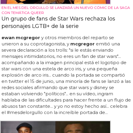
EN EL MES DEL ORGULLO SE LANZARÁ UN NUEVO CÓMIC DE LA SAGA
CON TEMÁTICA QUEER
Un grupo de fans de Star Wars rechaza los
personajes LGTB+ de la serie
ewan mcgregor
y otros miembros del reparto se
unieron a su coprotagonista, y
mcgregor
emitió una
severa declaración a los trolls: "si le estás enviando
mensajes intimidatorios, no eres un fan de star wars"...
acompañando a la imagen principal está el logotipo de
star wars con una estela de arco iris, y una pequeña
explosión de arco iris... cuando la portada se compartió
en twitter el 15 de junio, una minoría de fans se lanzó a las
redes sociales afirmando que star wars y disney se
estaban volviendo "políticos"... en su vídeo, ingram
hablaba de las dificultades para hacer frente a un flujo de
abusos tan constante... y yo no estoy hecho así... celebra
el #mesdelorgullo con la increíble portada de...