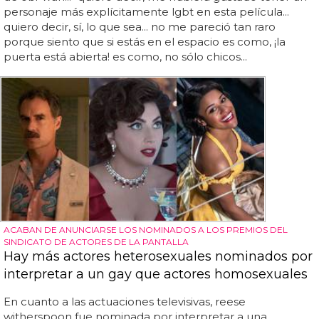
personaje más explícitamente lgbt en esta película...
quiero decir, sí, lo que sea... no me pareció tan raro
porque siento que si estás en el espacio es como, ¡la
puerta está abierta! es como, no sólo chicos...
ACABAN DE ANUNCIARSE LOS NOMINADOS A LOS PREMIOS DEL
SINDICATO DE ACTORES DE LA PANTALLA
Hay más actores heterosexuales nominados por
interpretar a un gay que actores homosexuales
En cuanto a las actuaciones televisivas, reese
witherspoon fue nominada por interpretar a una