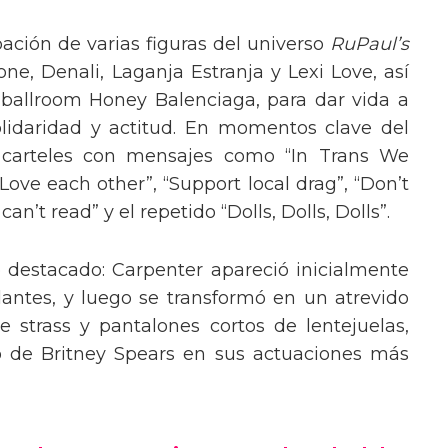
pación de varias figuras del universo
RuPaul’s
, Denali, Laganja Estranja y Lexi Love, así
 ballroom Honey Balenciaga, para dar vida a
lidaridad y actitud. En momentos clave del
n carteles con mensajes como “In Trans We
“Love each other”, “Support local drag”, “Don’t
’t read” y el repetido “Dolls, Dolls, Dolls”.
o destacado: Carpenter apareció inicialmente
lantes, y luego se transformó en un atrevido
 strass y pantalones cortos de lentejuelas,
o de Britney Spears en sus actuaciones más