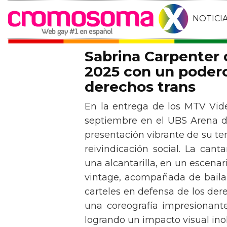
NOTICI
Sabrina Carpenter
2025 con un podero
derechos trans
En la entrega de los MTV Vid
septiembre en el UBS Arena d
presentación vibrante de su t
reivindicación social. La can
una alcantarilla, en un escen
vintage, acompañada de baila
carteles en defensa de los der
una coreografía impresionante 
logrando un impacto visual inol