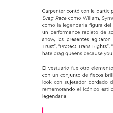
Carpenter contó con la partici
Drag Race
como Willam, Symone
como la legendaria figura del
un performance repleto de so
show, los presentes agitaro
Trust”, “Protect Trans Rights”, 
hate drag queens because you can
El vestuario fue otro element
con un conjunto de flecos bril
look con sujetador bordado de
rememorando el icónico estil
legendaria.