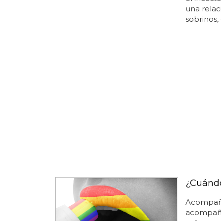
una relac
sobrinos, 
¿Cuándo
Acompaña
acompaña