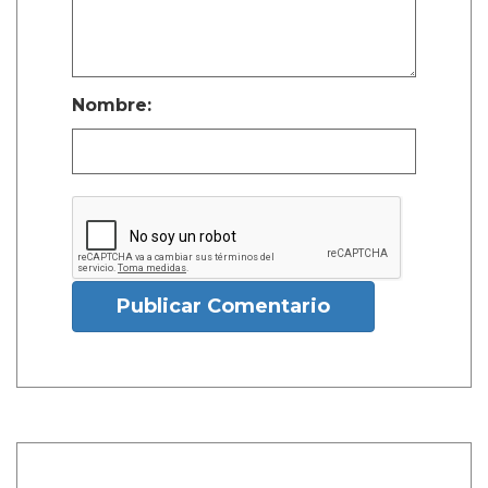
Nombre:
Publicar Comentario