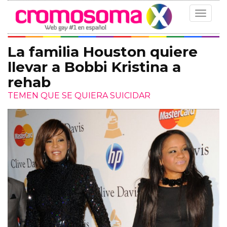
Toggle
navigat
La familia Houston quiere
llevar a Bobbi Kristina a
rehab
TEMEN QUE SE QUIERA SUICIDAR