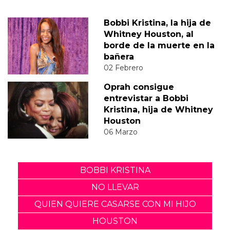
Bobbi Kristina, la hija de
Whitney Houston, al
borde de la muerte en la
bañera
02 Febrero
Oprah consigue
entrevistar a Bobbi
Kristina, hija de Whitney
Houston
06 Marzo
BOBBI KRISTINA
NO LLEVAR
QUIEN QUIERE CASARSE CON MI HIJO
HOUSTON