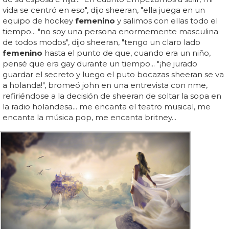
vida se centró en eso", dijo sheeran, "ella juega en un
equipo de hockey
femenino
y salimos con ellas todo el
tiempo... "no soy una persona enormemente masculina
de todos modos", dijo sheeran, "tengo un claro lado
femenino
hasta el punto de que, cuando era un niño,
pensé que era gay durante un tiempo... "¡he jurado
guardar el secreto y luego el puto bocazas sheeran se va
a holanda!", bromeó john en una entrevista con nme,
refiriéndose a la decisión de sheeran de soltar la sopa en
la radio holandesa... me encanta el teatro musical, me
encanta la música pop, me encanta britney...