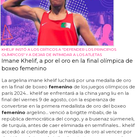
KHELIF INSTÓ A LOS CRÍTICOS A "DEFENDER LOS PRINCIPIOS
OLÍMPICOS" Y A DEJAR DE INTIMIDAR A LOS ATLETAS
Imane Khelif, a por el oro en la final olímpica de
boxeo femenino
La argelina imane khelif luchará por una medalla de oro
en la final de boxeo
femenino
de los juegos olímpicos de
parís 2024... khelif se enfrentará a la china yang liu en la
final del viernes 9 de agosto, con la esperanza de
convertirse en la primera medallista de oro del boxeo
femenino
argelino... venció a brigitte mbabi, de la
república democrática del congo, y a busenaz sürmeneli,
de turquía, antes de caer eliminada en semifinales... khelif
accedió al combate por la medalla de oro al vencer por