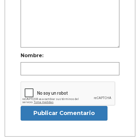
Nombre:
Publicar Comentario