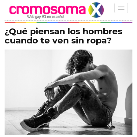
Toggle
navigat
¿Qué piensan los hombres
cuando te ven sin ropa?