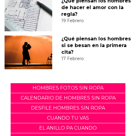
¿Qué piensan los hombres
de hacer el amor con la
regla?
19 Febrero
¿Qué piensan los hombres
si se besan en la primera
cita?
17 Febrero
HOMBRES FOTOS SIN ROPA
CALENDARIO DE HOMBRES SIN ROPA
DESFILE HOMBRES SIN ROPA
CUANDO TU VAS
EL ANILLO PA CUANDO