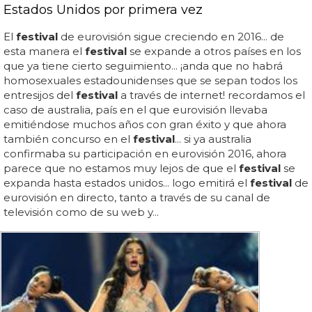
Estados Unidos por primera vez
El
festival
de eurovisión sigue creciendo en 2016... de
esta manera el
festival
se expande a otros países en los
que ya tiene cierto seguimiento... ¡anda que no habrá
homosexuales estadounidenses que se sepan todos los
entresijos del
festival
a través de internet! recordamos el
caso de australia, país en el que eurovisión llevaba
emitiéndose muchos años con gran éxito y que ahora
también concurso en el
festival
... si ya australia
confirmaba su participación en eurovisión 2016, ahora
parece que no estamos muy lejos de que el
festival
se
expanda hasta estados unidos... logo emitirá el
festival
de
eurovisión en directo, tanto a través de su canal de
televisión como de su web y...