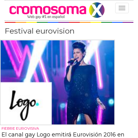
Toggle
navigat
Festival eurovision
FIEBRE EUROVISIVA
El canal gay Logo emitirá Eurovisión 2016 en