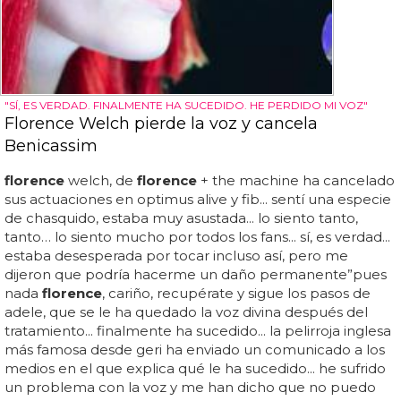
"SÍ, ES VERDAD. FINALMENTE HA SUCEDIDO. HE PERDIDO MI VOZ"
Florence Welch pierde la voz y cancela
Benicassim
florence
welch, de
florence
+ the machine ha cancelado
sus actuaciones en optimus alive y fib... sentí una especie
de chasquido, estaba muy asustada... lo siento tanto,
tanto… lo siento mucho por todos los fans... sí, es verdad...
estaba desesperada por tocar incluso así, pero me
dijeron que podría hacerme un daño permanente”pues
nada
florence
, cariño, recupérate y sigue los pasos de
adele, que se le ha quedado la voz divina después del
tratamiento... finalmente ha sucedido... la pelirroja inglesa
más famosa desde geri ha enviado un comunicado a los
medios en el que explica qué le ha sucedido... he sufrido
un problema con la voz y me han dicho que no puedo