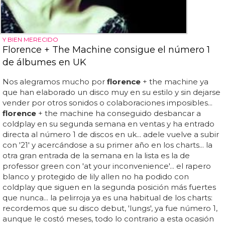
Y BIEN MERECIDO
Florence + The Machine consigue el número 1
de álbumes en UK
Nos alegramos mucho por
florence
+ the machine ya
que han elaborado un disco muy en su estilo y sin dejarse
vender por otros sonidos o colaboraciones imposibles...
florence
+ the machine ha conseguido desbancar a
coldplay en su segunda semana en ventas y ha entrado
directa al número 1 de discos en uk... adele vuelve a subir
con '21' y acercándose a su primer año en los charts... la
otra gran entrada de la semana en la lista es la de
professor green con 'at your inconvenience'... el rapero
blanco y protegido de lily allen no ha podido con
coldplay que siguen en la segunda posición más fuertes
que nunca... la pelirroja ya es una habitual de los charts:
recordemos que su disco debut, 'lungs', ya fue número 1,
aunque le costó meses, todo lo contrario a esta ocasión