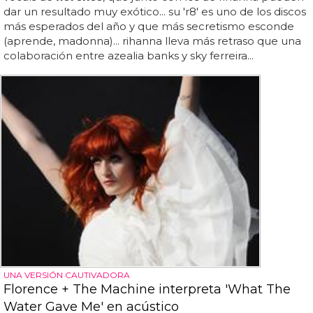
dar un resultado muy exótico... su 'r8' es uno de los discos
más esperados del año y que más secretismo esconde
(aprende, madonna)... rihanna lleva más retraso que una
colaboración entre azealia banks y sky ferreira...
UNA VERSIÓN CAUTIVADORA
Florence + The Machine interpreta 'What The
Water Gave Me' en acústico