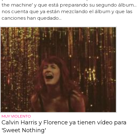
the machine' y que está preparando su segundo álbum...
nos cuenta que ya están mezclando el álbum y que las
canciones han quedado...
MUY VIOLENTO
Calvin Harris y Florence ya tienen vídeo para
'Sweet Nothing'