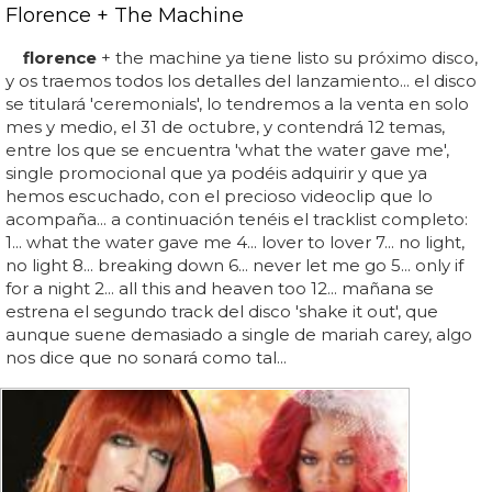
Florence + The Machine
florence
+ the machine ya tiene listo su próximo disco,
y os traemos todos los detalles del lanzamiento... el disco
se titulará 'ceremonials', lo tendremos a la venta en solo
mes y medio, el 31 de octubre, y contendrá 12 temas,
entre los que se encuentra 'what the water gave me',
single promocional que ya podéis adquirir y que ya
hemos escuchado, con el precioso videoclip que lo
acompaña... a continuación tenéis el tracklist completo:
1... what the water gave me 4... lover to lover 7... no light,
no light 8... breaking down 6... never let me go 5... only if
for a night 2... all this and heaven too 12... mañana se
estrena el segundo track del disco 'shake it out', que
aunque suene demasiado a single de mariah carey, algo
nos dice que no sonará como tal...