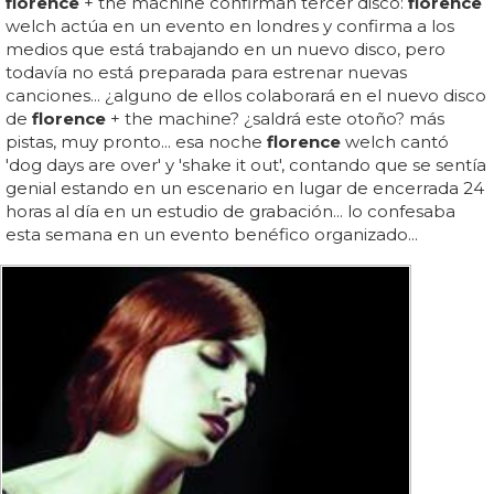
florence
+ the machine confirman tercer disco:
florence
welch actúa en un evento en londres y confirma a los
medios que está trabajando en un nuevo disco, pero
todavía no está preparada para estrenar nuevas
canciones... ¿alguno de ellos colaborará en el nuevo disco
de
florence
+ the machine? ¿saldrá este otoño? más
pistas, muy pronto... esa noche
florence
welch cantó
'dog days are over' y 'shake it out', contando que se sentía
genial estando en un escenario en lugar de encerrada 24
horas al día en un estudio de grabación... lo confesaba
esta semana en un evento benéfico organizado...