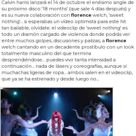
Calvin harris lanzará el 14 de octubre el enésimo single de
su próximo disco '18 months' (que sale 4 días después) y
es su nueva colaboración con
florence
welch, 'sweet
nothing'... si esperabas un vídeo optimista para este hit
tan bailable, olvídate: el videoclip de 'sweet nothing' es
todo un dramón cargado de violencia donde podrás ver
entre muchos golpes, discusiones y palizas, a
florence
welch cantando en un decadente prostíbulo con un look
totalmente masculino del que termina
desprendiéndose... puedes vivir tanta intensidad a
continuación... nada de lásers y coreografías, aunque sí
muchachas ligeras de ropa... ambos salen en el videoclip,
que ya se ha estrenado y desde luego no...