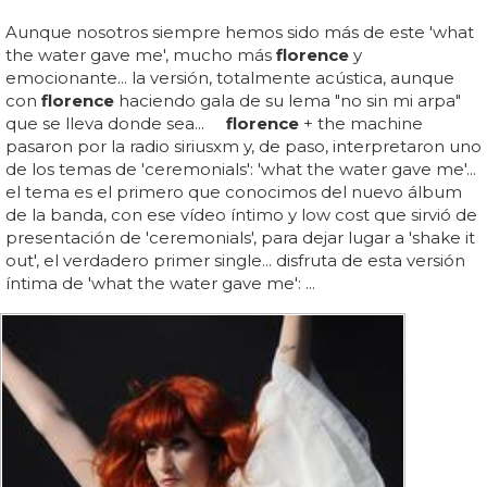
Aunque nosotros siempre hemos sido más de este 'what
the water gave me', mucho más
florence
y
emocionante... la versión, totalmente acústica, aunque
con
florence
haciendo gala de su lema "no sin mi arpa"
que se lleva donde sea...
florence
+ the machine
pasaron por la radio siriusxm y, de paso, interpretaron uno
de los temas de 'ceremonials': 'what the water gave me'...
el tema es el primero que conocimos del nuevo álbum
de la banda, con ese vídeo íntimo y low cost que sirvió de
presentación de 'ceremonials', para dejar lugar a 'shake it
out', el verdadero primer single... disfruta de esta versión
íntima de 'what the water gave me': ...