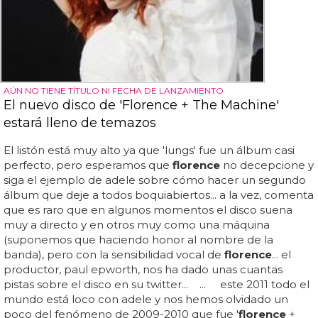
AÚN NO TIENE TÍTULO NI FECHA DE LANZAMIENTO
El nuevo disco de 'Florence + The Machine'
estará lleno de temazos
El listón está muy alto ya que 'lungs' fue un álbum casi
perfecto, pero esperamos que
florence
no decepcione y
siga el ejemplo de adele sobre cómo hacer un segundo
álbum que deje a todos boquiabiertos... a la vez, comenta
que es raro que en algunos momentos el disco suena
muy a directo y en otros muy como una máquina
(suponemos que haciendo honor al nombre de la
banda), pero con la sensibilidad vocal de
florence
... el
productor, paul epworth, nos ha dado unas cuantas
pistas sobre el disco en su twitter... ... este 2011 todo el
mundo está loco con adele y nos hemos olvidado un
poco del fenómeno de 2009-2010 que fue '
florence
+