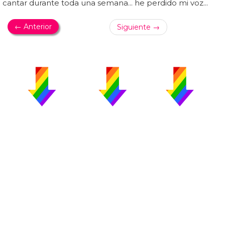
cantar durante toda una semana... he perdido mi voz...
← Anterior
Siguiente →
PUBLICIDAD
COLABORA
AVISO LEGAL