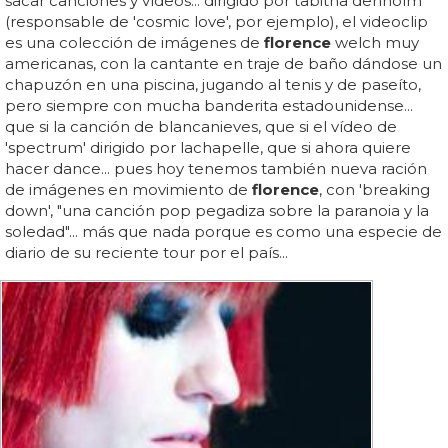
sacar canciones y vídeos... dirigido por tabitha denholm
(responsable de 'cosmic love', por ejemplo), el videoclip
es una colección de imágenes de
florence
welch muy
americanas, con la cantante en traje de baño dándose un
chapuzón en una piscina, jugando al tenis y de paseíto,
pero siempre con mucha banderita estadounidense...
que si la canción de blancanieves, que si el vídeo de
'spectrum' dirigido por lachapelle, que si ahora quiere
hacer dance... pues hoy tenemos también nueva ración
de imágenes en movimiento de
florence
, con 'breaking
down', "una canción pop pegadiza sobre la paranoia y la
soledad"... más que nada porque es como una especie de
diario de su reciente tour por el país...