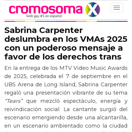
Toggle
navigat
Sabrina Carpenter
deslumbra en los VMAs 2025
con un poderoso mensaje a
favor de los derechos trans
En la entrega de los MTV Video Music Awards
de 2025, celebrada el 7 de septiembre en el
UBS Arena de Long Island, Sabrina Carpenter
regaló una presentación vibrante de su tema
“Tears”
que mezcló espectáculo, energía y
reivindicación social. La cantante surgió del
escenario emergiendo desde una alcantarilla,
en un escenario ambientado como la ciudad