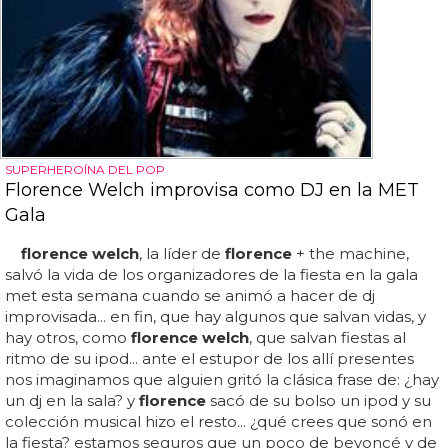
SUPERHEROÍNA DEL POP
Florence Welch improvisa como DJ en la MET
Gala
florence welch
, la líder de
florence
+ the machine,
salvó la vida de los organizadores de la fiesta en la gala
met esta semana cuando se animó a hacer de dj
improvisada... en fin, que hay algunos que salvan vidas, y
hay otros, como
florence welch
, que salvan fiestas al
ritmo de su ipod... ante el estupor de los allí presentes
nos imaginamos que alguien gritó la clásica frase de: ¿hay
un dj en la sala? y
florence
sacó de su bolso un ipod y su
colección musical hizo el resto... ¿qué crees que sonó en
la fiesta? estamos seguros que un poco de beyoncé y de