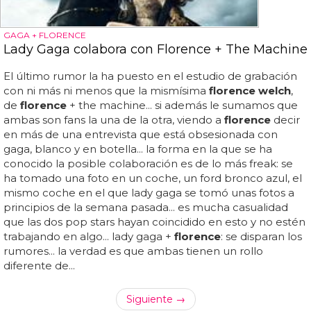
GAGA + FLORENCE
Lady Gaga colabora con Florence + The Machine
El último rumor la ha puesto en el estudio de grabación
con ni más ni menos que la mismísima
florence welch
,
de
florence
+ the machine... si además le sumamos que
ambas son fans la una de la otra, viendo a
florence
decir
en más de una entrevista que está obsesionada con
gaga, blanco y en botella... la forma en la que se ha
conocido la posible colaboración es de lo más freak: se
ha tomado una foto en un coche, un ford bronco azul, el
mismo coche en el que lady gaga se tomó unas fotos a
principios de la semana pasada... es mucha casualidad
que las dos pop stars hayan coincidido en esto y no estén
trabajando en algo... lady gaga +
florence
: se disparan los
rumores... la verdad es que ambas tienen un rollo
diferente de...
Siguiente →