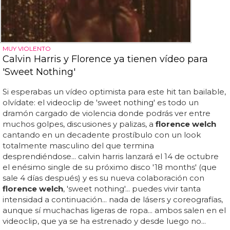
MUY VIOLENTO
Calvin Harris y Florence ya tienen vídeo para
'Sweet Nothing'
Si esperabas un vídeo optimista para este hit tan bailable,
olvídate: el videoclip de 'sweet nothing' es todo un
dramón cargado de violencia donde podrás ver entre
muchos golpes, discusiones y palizas, a
florence welch
cantando en un decadente prostíbulo con un look
totalmente masculino del que termina
desprendiéndose... calvin harris lanzará el 14 de octubre
el enésimo single de su próximo disco '18 months' (que
sale 4 días después) y es su nueva colaboración con
florence welch
, 'sweet nothing'... puedes vivir tanta
intensidad a continuación... nada de lásers y coreografías,
aunque sí muchachas ligeras de ropa... ambos salen en el
videoclip, que ya se ha estrenado y desde luego no...