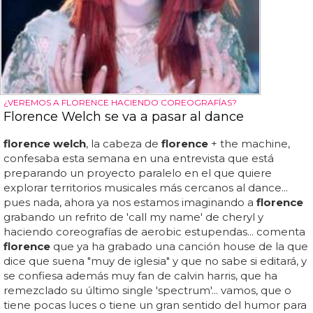
¿VEREMOS A FLORENCE HACIENDO COREOGRAFÍAS?
Florence Welch se va a pasar al dance
florence welch
, la cabeza de
florence
+ the machine,
confesaba esta semana en una entrevista que está
preparando un proyecto paralelo en el que quiere
explorar territorios musicales más cercanos al dance...
pues nada, ahora ya nos estamos imaginando a
florence
grabando un refrito de 'call my name' de cheryl y
haciendo coreografías de aerobic estupendas... comenta
florence
que ya ha grabado una canción house de la que
dice que suena "muy de iglesia" y que no sabe si editará, y
se confiesa además muy fan de calvin harris, que ha
remezclado su último single 'spectrum'... vamos, que o
tiene pocas luces o tiene un gran sentido del humor para