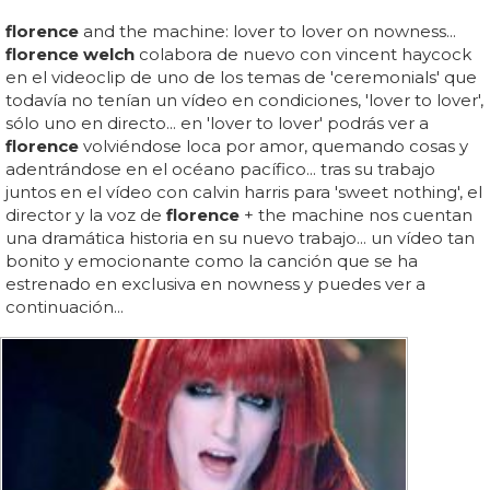
florence
and the machine: lover to lover on nowness...
florence welch
colabora de nuevo con vincent haycock
en el videoclip de uno de los temas de 'ceremonials' que
todavía no tenían un vídeo en condiciones, 'lover to lover',
sólo uno en directo... en 'lover to lover' podrás ver a
florence
volviéndose loca por amor, quemando cosas y
adentrándose en el océano pacífico... tras su trabajo
juntos en el vídeo con calvin harris para 'sweet nothing', el
director y la voz de
florence
+ the machine nos cuentan
una dramática historia en su nuevo trabajo... un vídeo tan
bonito y emocionante como la canción que se ha
estrenado en exclusiva en nowness y puedes ver a
continuación...