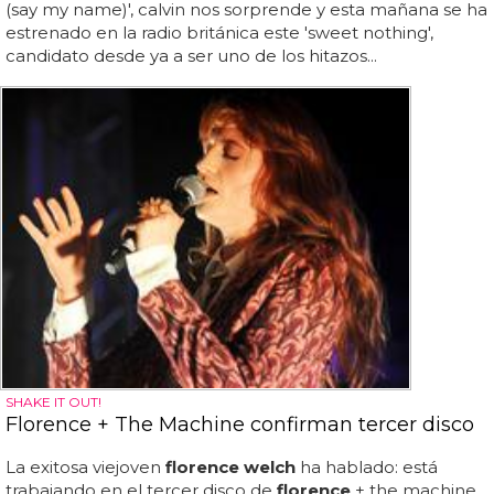
(say my name)', calvin nos sorprende y esta mañana se ha
estrenado en la radio británica este 'sweet nothing',
candidato desde ya a ser uno de los hitazos...
SHAKE IT OUT!
Florence + The Machine confirman tercer disco
La exitosa viejoven
florence welch
ha hablado: está
trabajando en el tercer disco de
florence
+ the machine...