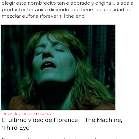
elegir este nombrecito tan elaborado y original... alaba al
productor británico diciendo que tiene la capacidad de
mezclar euforia (forever till the end...
LA PELÍCULA DE FLORENCE
El último vídeo de Florence + The Machine,
'Third Eye'