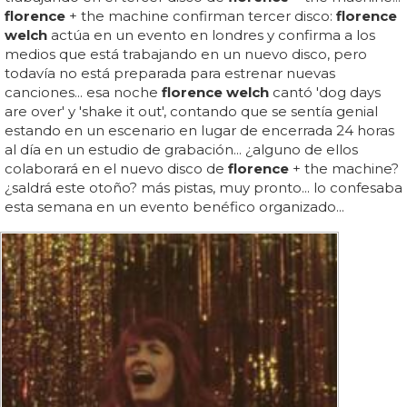
florence
+ the machine confirman tercer disco:
florence
welch
actúa en un evento en londres y confirma a los
medios que está trabajando en un nuevo disco, pero
todavía no está preparada para estrenar nuevas
canciones... esa noche
florence welch
cantó 'dog days
are over' y 'shake it out', contando que se sentía genial
estando en un escenario en lugar de encerrada 24 horas
al día en un estudio de grabación... ¿alguno de ellos
colaborará en el nuevo disco de
florence
+ the machine?
¿saldrá este otoño? más pistas, muy pronto... lo confesaba
esta semana en un evento benéfico organizado...