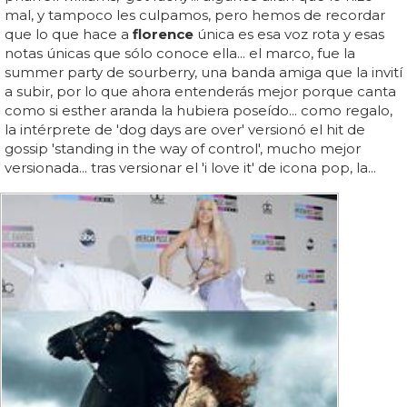
mal, y tampoco les culpamos, pero hemos de recordar
que lo que hace a
florence
única es esa voz rota y esas
notas únicas que sólo conoce ella... el marco, fue la
summer party de sourberry, una banda amiga que la invití
a subir, por lo que ahora entenderás mejor porque canta
como si esther aranda la hubiera poseído... como regalo,
la intérprete de 'dog days are over' versionó el hit de
gossip 'standing in the way of control', mucho mejor
versionada... tras versionar el 'i love it' de icona pop, la...