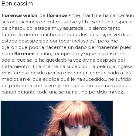
Benicassim
florence welch
, de
florence
+ the machine ha cancelado
sus actuaciones en optimus alive y fib... sentí una especie
de chasquido, estaba muy asustada... lo siento tanto,
tanto… lo siento mucho por todos los fans... sí, es verdad...
estaba desesperada por tocar incluso así, pero me
dijeron que podría hacerme un daño permanente”pues
nada
florence
, cariño, recupérate y sigue los pasos de
adele, que se le ha quedado la voz divina después del
tratamiento... finalmente ha sucedido... la pelirroja inglesa
más famosa desde geri ha enviado un comunicado a los
medios en el que explica qué le ha sucedido... he sufrido
un problema con la voz y me han dicho que no puedo
cantar durante toda una semana... he perdido mi voz...