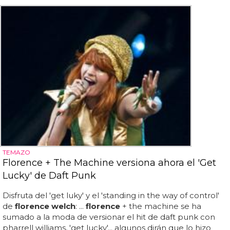
TEMAZO
Florence + The Machine versiona ahora el 'Get
Lucky' de Daft Punk
Disfruta del 'get luky' y el 'standing in the way of control'
de
florence welch
: ...
florence
+ the machine se ha
sumado a la moda de versionar el hit de daft punk con
pharrell williams, 'get lucky'... algunos dirán que lo hizo