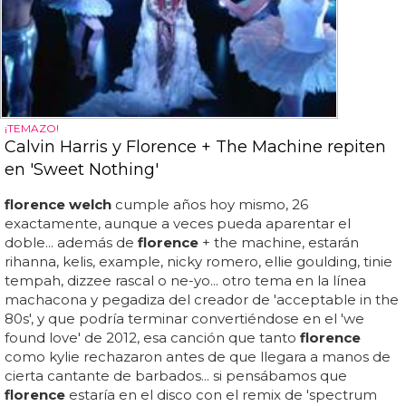
¡TEMAZO!
Calvin Harris y Florence + The Machine repiten
en 'Sweet Nothing'
florence welch
cumple años hoy mismo, 26
exactamente, aunque a veces pueda aparentar el
doble... además de
florence
+ the machine, estarán
rihanna, kelis, example, nicky romero, ellie goulding, tinie
tempah, dizzee rascal o ne-yo... otro tema en la línea
machacona y pegadiza del creador de 'acceptable in the
80s', y que podría terminar convertiéndose en el 'we
found love' de 2012, esa canción que tanto
florence
como kylie rechazaron antes de que llegara a manos de
cierta cantante de barbados... si pensábamos que
florence
estaría en el disco con el remix de 'spectrum