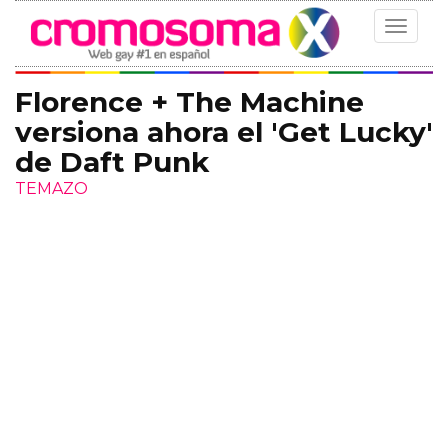
Toggle
navigat
Florence + The Machine
versiona ahora el 'Get Lucky'
de Daft Punk
TEMAZO