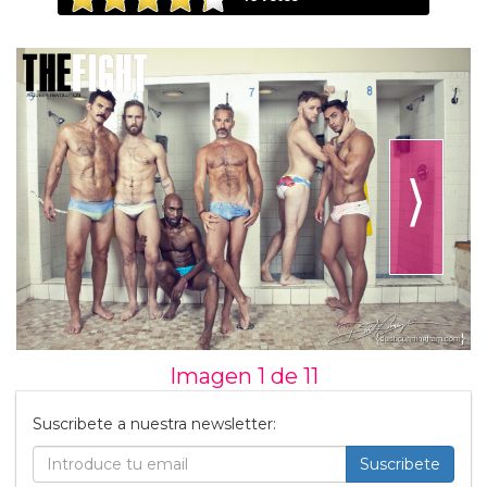
⟩
Imagen 1 de
11
Suscribete a nuestra newsletter:
Suscribete