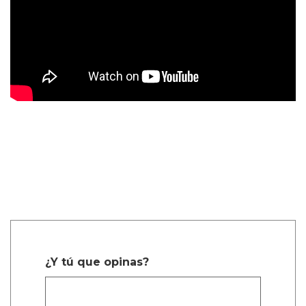
¿Y tú que opinas?