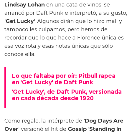
Lindsay Lohan
en una cata de vinos, se
arrancó por Daft Punk e interpretó, a su gusto,
'Get Lucky
'. Algunos dirán que lo hizo mal, y
tampoco les culpamos, pero hemos de
recordar que lo que hace a Florence única es
esa voz rota y esas notas únicas que sólo
conoce ella.
Lo que faltaba por oír: Pitbull rapea
en 'Get Lucky' de Daft Punk
'Get Lucky', de Daft Punk, versionada
en cada década desde 1920
Como regalo, la intérprete de '
Dog Days Are
Over
' versionó el hit de
Gossip
'
Standing In