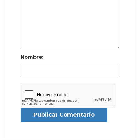
Nombre:
Publicar Comentario