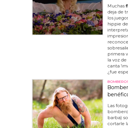
Muchas
f
deja de t
los juego
hippie de
interpret
impresion
reconocer
sobresalie
primera v
la voz de
canta 'im
¿fue espe
BOMBEROS
Bombero
benéfic
Las fotog
bombero
barba) so
cortarle 