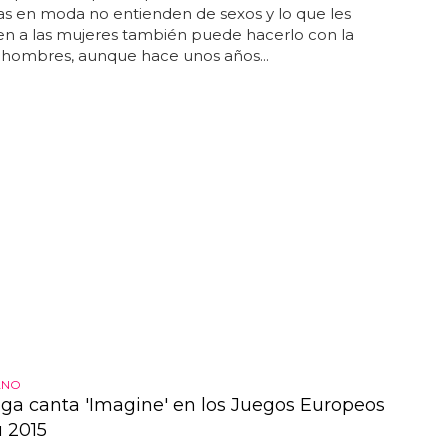
s en moda no entienden de sexos y lo que les
en a las mujeres también puede hacerlo con la
hombres, aunque hace unos años...
ANO
ga canta 'Imagine' en los Juegos Europeos
 2015