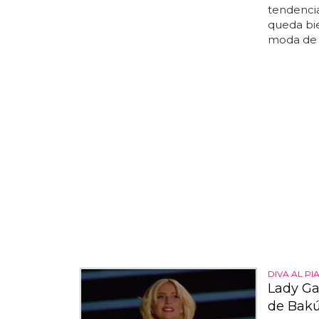
tendencia
queda bi
moda de 
DIVA AL PI
Lady Ga
de Bakú