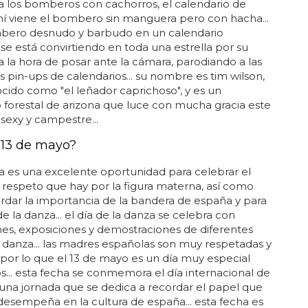
 los bomberos con cachorros, el calendario de
hí viene el bombero sin manguera pero con hacha...
bero desnudo y barbudo en un calendario
se está convirtiendo en toda una estrella por su
a la hora de posar ante la cámara, parodiando a las
s pin-ups de calendarios... su nombre es tim wilson,
ido como "el leñador caprichoso", y es un
forestal de arizona que luce con mucha gracia este
sexy y campestre...
 13 de mayo?
a es una excelente oportunidad para celebrar el
 respeto que hay por la figura materna, así como
rdar la importancia de la bandera de españa y para
de la danza... el día de la danza se celebra con
es, exposiciones y demostraciones de diferentes
e danza... las madres españolas son muy respetadas y
 por lo que el 13 de mayo es un día muy especial
s... esta fecha se conmemora el día internacional de
 una jornada que se dedica a recordar el papel que
desempeña en la cultura de españa... esta fecha es