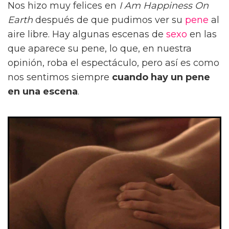
Nos hizo muy felices en
I Am Happiness On
Earth
después de que pudimos ver su
pene
al
aire libre. Hay algunas escenas de
sexo
en las
que aparece su pene, lo que, en nuestra
opinión, roba el espectáculo, pero así es como
nos sentimos siempre
cuando hay un pene
en una escena
.