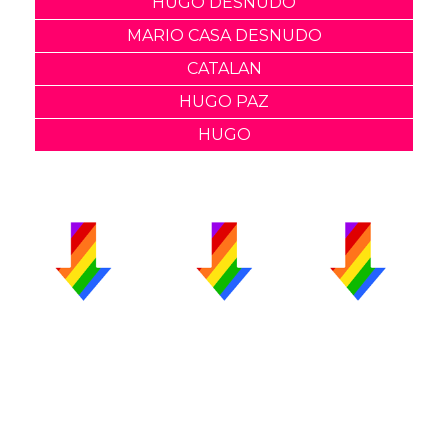
HUGO DESNUDO
MARIO CASA DESNUDO
CATALAN
HUGO PAZ
HUGO