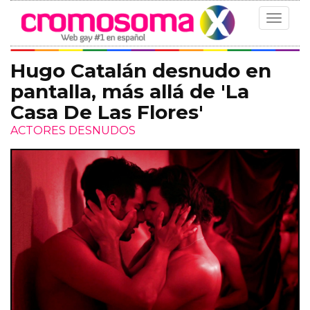
Toggle
navigat
Hugo Catalán desnudo en
pantalla, más allá de 'La
Casa De Las Flores'
ACTORES DESNUDOS