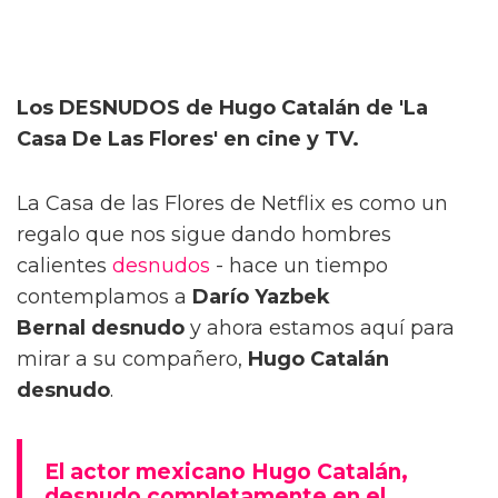
Los DESNUDOS de Hugo Catalán de 'La
Casa De Las Flores' en cine y TV.
La Casa de las Flores de Netflix es como un
regalo que nos sigue dando hombres
calientes
desnudos
- hace un tiempo
contemplamos a
Darío Yazbek
Bernal desnudo
y ahora estamos aquí para
mirar a su compañero,
Hugo Catalán
desnudo
.
El actor mexicano Hugo Catalán,
desnudo completamente en el