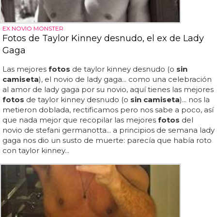
EX NOVIO MONSTER
Fotos de Taylor Kinney desnudo, el ex de Lady
Gaga
Las mejores
fotos
de taylor kinney desnudo (o
sin
camiseta
), el novio de lady gaga... como una celebración
al amor de lady gaga por su novio, aquí tienes las mejores
fotos
de taylor kinney desnudo (o
sin camiseta
)... nos la
metieron doblada, rectificamos pero nos sabe a poco, así
que nada mejor que recopilar las mejores
fotos
del
novio de stefani germanotta... a principios de semana lady
gaga nos dio un susto de muerte: parecía que había roto
con taylor kinney...