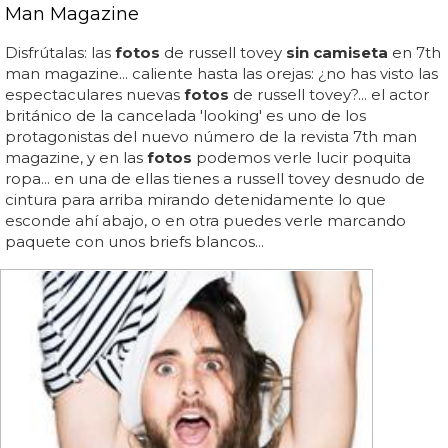
Man Magazine
Disfrútalas: las
fotos
de russell tovey
sin camiseta
en 7th
man magazine... caliente hasta las orejas: ¿no has visto las
espectaculares nuevas
fotos
de russell tovey?... el actor
británico de la cancelada 'looking' es uno de los
protagonistas del nuevo número de la revista 7th man
magazine, y en las
fotos
podemos verle lucir poquita
ropa... en una de ellas tienes a russell tovey desnudo de
cintura para arriba mirando detenidamente lo que
esconde ahí abajo, o en otra puedes verle marcando
paquete con unos briefs blancos...