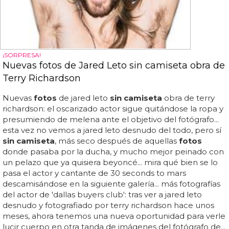
¡SORPRESA!
Nuevas fotos de Jared Leto sin camiseta obra de
Terry Richardson
Nuevas
fotos
de jared leto
sin camiseta
obra de terry
richardson: el oscarizado actor sigue quitándose la ropa y
presumiendo de melena ante el objetivo del fotógrafo...
esta vez no vemos a jared leto desnudo del todo, pero sí
sin camiseta
, más seco después de aquellas
fotos
donde pasaba por la ducha, y mucho mejor peinado con
un pelazo que ya quisiera beyoncé... mira qué bien se lo
pasa el actor y cantante de 30 seconds to mars
descamisándose en la siguiente galería... más fotografías
del actor de 'dallas buyers club': tras ver a jared leto
desnudo y fotografiado por terry richardson hace unos
meses, ahora tenemos una nueva oportunidad para verle
lucir cuerpo en otra tanda de imágenes del fotógrafo de...