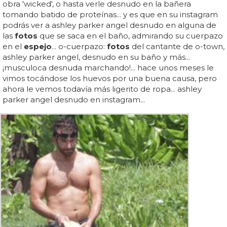
obra 'wicked', o hasta verle desnudo en la bañera
tomando batido de proteínas... y es que en su instagram
podrás ver a ashley parker angel desnudo en alguna de
las
fotos
que se saca en el baño, admirando su cuerpazo
en el
espejo
... o-cuerpazo:
fotos
del cantante de o-town,
ashley parker angel, desnudo en su baño y más...
¡musculoca desnuda marchando!... hace unos meses le
vimos tocándose los huevos por una buena causa, pero
ahora le vemos todavía más ligerito de ropa... ashley
parker angel desnudo en instagram...