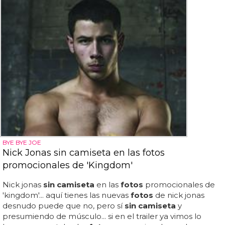
BYE BYE JOE
Nick Jonas sin camiseta en las fotos
promocionales de 'Kingdom'
Nick jonas
sin camiseta
en las
fotos
promocionales de
'kingdom'... aquí tienes las nuevas
fotos
de nick jonas
desnudo puede que no, pero sí
sin camiseta
y
presumiendo de músculo... si en el trailer ya vimos lo