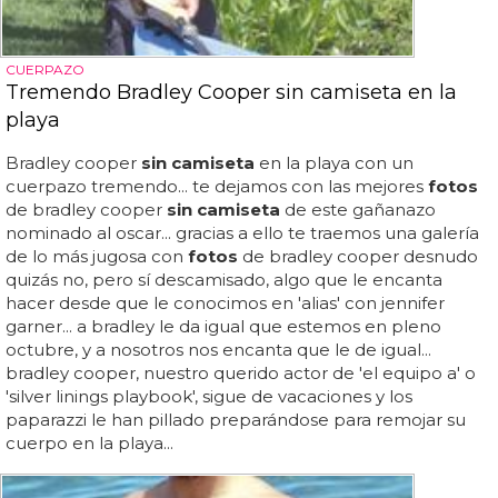
CUERPAZO
Tremendo Bradley Cooper sin camiseta en la
playa
Bradley cooper
sin camiseta
en la playa con un
cuerpazo tremendo... te dejamos con las mejores
fotos
de bradley cooper
sin camiseta
de este gañanazo
nominado al oscar... gracias a ello te traemos una galería
de lo más jugosa con
fotos
de bradley cooper desnudo
quizás no, pero sí descamisado, algo que le encanta
hacer desde que le conocimos en 'alias' con jennifer
garner... a bradley le da igual que estemos en pleno
octubre, y a nosotros nos encanta que le de igual...
bradley cooper, nuestro querido actor de 'el equipo a' o
'silver linings playbook', sigue de vacaciones y los
paparazzi le han pillado preparándose para remojar su
cuerpo en la playa...