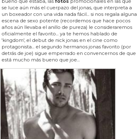
bueno que estaba, las
fotos
promocionales en las que
se luce aún más el cuerpazo del jonas, que interpreta a
un boxeador con una vida nada fácil... si nos regala alguna
escena de sexo potente (recordemos que hace pocos
años aún llevaba el anillo de pureza) le consideraremos
oficialmente el favorito... ya te hemos hablado de
'kingdom', el debut de nick jonas en el cine como
protagonista... el segundo hermanos jonas favorito (por
detrás de joe) sigue emperrado en convencernos de que
está mucho más bueno que joe...