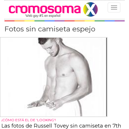
Toggle
navigat
Fotos sin camiseta espejo
¡CÓMO ESTÁ EL DE 'LOOKING'!
Las fotos de Russell Tovey sin camiseta en 7th