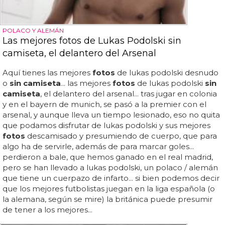
POLACO Y ALEMÁN
Las mejores fotos de Lukas Podolski sin
camiseta, el delantero del Arsenal
Aquí tienes las mejores
fotos
de lukas podolski desnudo
o
sin camiseta
... las mejores
fotos
de lukas podolski
sin
camiseta
, el delantero del arsenal... tras jugar en colonia
y en el bayern de munich, se pasó a la premier con el
arsenal, y aunque lleva un tiempo lesionado, eso no quita
que podamos disfrutar de lukas podolski y sus mejores
fotos
descamisado y presumiendo de cuerpo, que para
algo ha de servirle, además de para marcar goles...
perdieron a bale, que hemos ganado en el real madrid,
pero se han llevado a lukas podolski, un polaco / alemán
que tiene un cuerpazo de infarto... si bien podemos decir
que los mejores futbolistas juegan en la liga española (o
la alemana, según se mire) la británica puede presumir
de tener a los mejores...